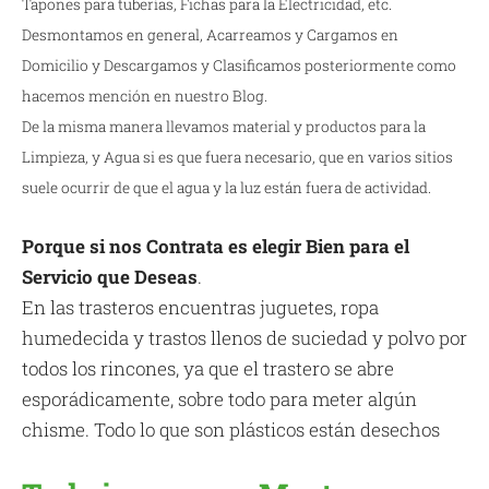
Tapones para tuberías, Fichas para la Electricidad, etc.
Desmontamos en general, Acarreamos y Cargamos en
Domicilio y Descargamos y Clasificamos posteriormente como
hacemos mención en nuestro Blog.
De la misma manera llevamos material y productos para la
Limpieza, y Agua si es que fuera necesario, que en varios sitios
suele ocurrir de que el agua y la luz están fuera de actividad.
Porque si nos Contrata es elegir Bien para el
Servicio que Deseas
.
En las trasteros encuentras juguetes, ropa
humedecida y trastos llenos de suciedad y polvo por
todos los rincones, ya que el trastero se abre
esporádicamente, sobre todo para meter algún
chisme. Todo lo que son plásticos están desechos