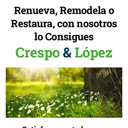
Renueva, Remodela o
Restaura, con nosotros
lo Consigues
Crespo
&
López