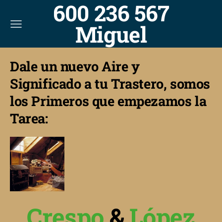
600 236 567
Miguel
Dale un nuevo Aire y
Significado a tu Trastero, somos
los Primeros que empezamos la
Tarea:
Crespo
&
López