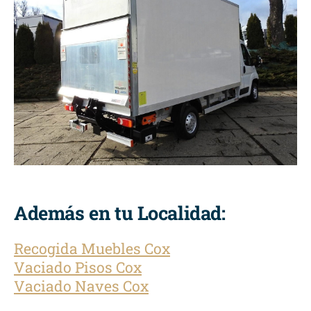
Además en tu Localidad:
Recogida Muebles Cox
Vaciado Pisos Cox
Vaciado Naves Cox