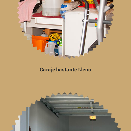
Garaje bastante Lleno