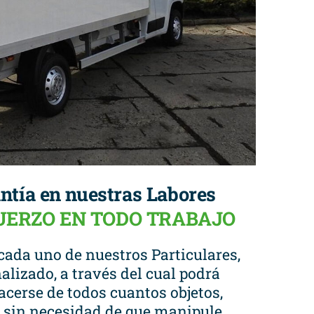
ntía en nuestras Labores
FUERZO EN TODO TRABAJO
cada uno de nuestros Particulares,
alizado, a través del cual podrá
cerse de todos cuantos objetos,
a, sin necesidad de que manipule