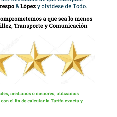
respo
&
López
y olvídese de Todo.
 Comprometemos a que sea lo menos
cillez, Transporte y Comunicación
des, medianos o menores, utilizamos
on el fin de calcular la Tarifa exacta y