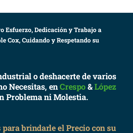
o Esfuerzo, Dedicación y Trabajo a
le Cox, Cuidando y Respetando su
ndustrial o deshacerte de varios
no Necesitas, en
Crespo
&
López
in Problema ni Molestia.
para brindarle el Precio con su