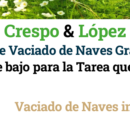
Crespo
&
López
 Vaciado de Naves Gr
e bajo para la Tarea 
Vaciado de Naves i