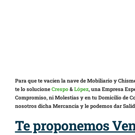
Para que te vacíen la nave de Mobiliario y Chism
te lo solucione
Crespo
&
López
, una Empresa Espec
Compromiso, ni Molestias y en tu Domicilio de 
nosotros dicha Mercancía y le podemos dar Sali
Te proponemos Vent