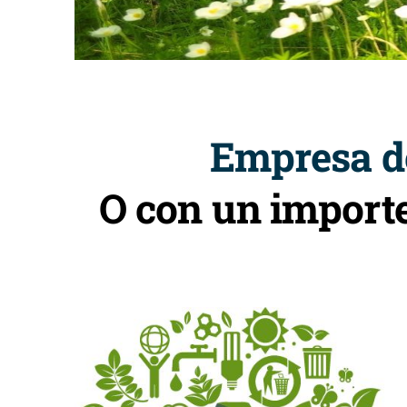
Empresa de
O con un import