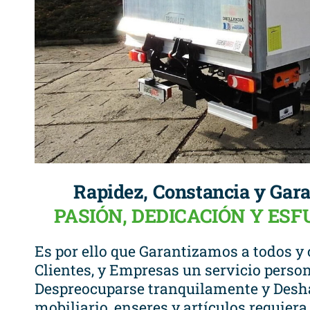
Rapidez, Constancia y Gara
PASIÓN, DEDICACIÓN Y ES
Es por ello que Garantizamos a todos y 
Clientes, y Empresas un servicio person
Despreocuparse tranquilamente y Desha
mobiliario, enseres y artículos requier