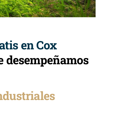
atis en Cox
que desempeñamos
ndustriales