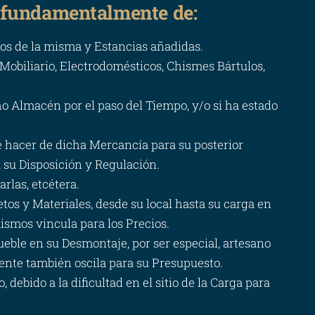
 fundamentalmente de:
dos de la misma y Estancias añadidas.
 Mobiliario, Electrodomésticos, Chismes Bártulos,
o Almacén por el paso del Tiempo, y/o si ha estado
e hacer de dicha Mercancía para su posterior
 su Disposición y Regulación.
rlas, etcétera.
etos y Materiales, desde su local hasta su carga en
ismos vincula para los Precios.
eble en su Desmontaje, por ser especial, artesano
rente también oscila para su Presupuesto.
debido a la dificultad en el sitio de la Carga para