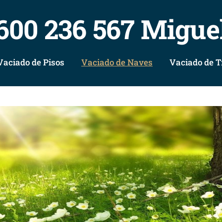
600 236 567 Migue
Vaciado de Pisos
Vaciado de Naves
Vaciado de T