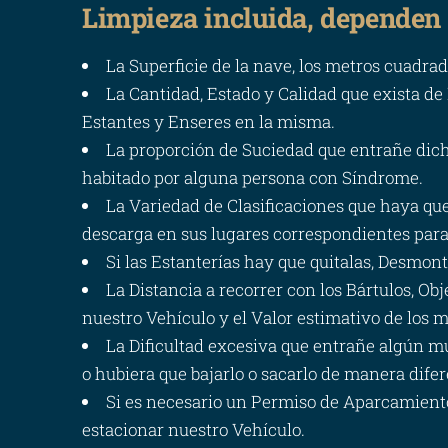
Limpieza incluida, dependen
La Superficie de la nave, los metros cuadra
La Cantidad, Estado y Calidad que exista de
Estantes y Enseres en la misma.
La proporción de Suciedad que entrañe dich
habitado por alguna persona con Síndrome.
La Variedad de Clasificaciones que haya qu
descarga en sus lugares correspondientes para
Si las Estanterías hay que quitalas, Desmonta
La Distancia a recorrer con los Bártulos, Obj
nuestro Vehículo y el Valor estimativo de los m
La Dificultad excesiva que entrañe algún mu
o hubiera que bajarlo o sacarlo de manera dife
Si es necesario un Permiso de Aparcamiento, 
estacionar nuestro Vehículo.