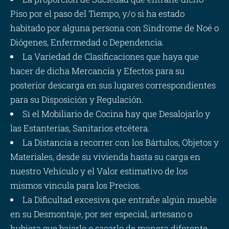
Piso por el paso del Tiempo, y/o si ha estado
habitado por alguna persona con Síndrome de Noé o
Diógenes, Enfermedad o Dependencia.
La Variedad de Clasificaciones que haya que
hacer de dicha Mercancía y Efectos para su
posterior descarga en sus lugares correspondientes
para su Disposición y Regulación.
Si el Mobiliario de Cocina hay que Desalojarlo y
las Estanterías, Sanitarios etcétera.
La Distancia a recorrer con los Bártulos, Objetos y
Materiales, desde su vivienda hasta su carga en
nuestro Vehículo y el Valor estimativo de los
mismos vincula para los Precios.
La Dificultad excesiva que entrañe algún mueble
en su Desmontaje, por ser especial, artesano o
hubiera que bajarlo o sacarlo de manera diferente