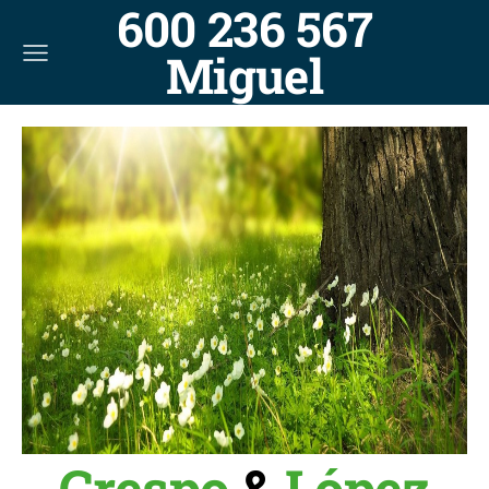
600 236 567
Miguel
Crespo
&
López