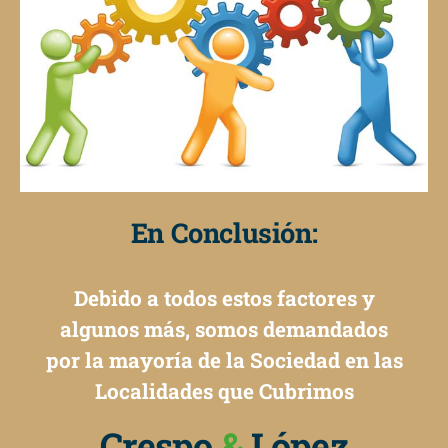
En Conclusión:
Debido a todos estos factores y
algunos más, somos demandados
por la mayoría de la Sociedad en las
Localidades que Cubrimos
Crespo
&
López