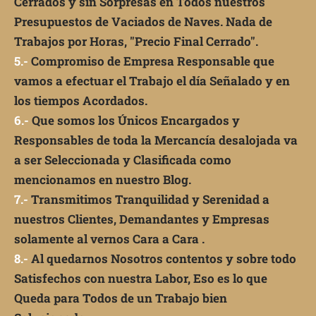
Cerrados y sin Sorpresas en Todos nuestros
Presupuestos de Vaciados de Naves. Nada de
Trabajos por Horas, "Precio Final Cerrado".
5.-
Compromiso de Empresa Responsable que
vamos a efectuar el Trabajo el día Señalado y en
los tiempos Acordados.
6.-
Que somos los Únicos Encargados y
Responsables de toda la Mercancía desalojada va
a ser Seleccionada y Clasificada como
mencionamos en nuestro Blog.
7.-
Transmitimos Tranquilidad y Serenidad a
nuestros Clientes, Demandantes y Empresas
solamente al vernos Cara a Cara .
8.-
Al quedarnos Nosotros contentos y sobre todo
Satisfechos con nuestra Labor, Eso es lo que
Queda para Todos de un Trabajo bien