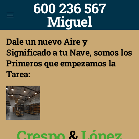
600 236 567
Miguel
Dale un nuevo Aire y
Significado a tu Nave, somos los
Primeros que empezamos la
Tarea:
Crespo
&
López