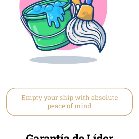
Empty your ship with absolute
peace of mind
Garantía de Líder