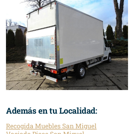
Además en tu Localidad:
Recogida Muebles San Miguel
Vaciado Pisos San Miguel