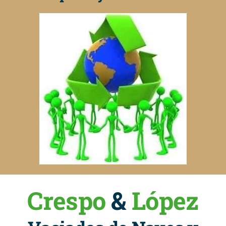
Crespo
&
López