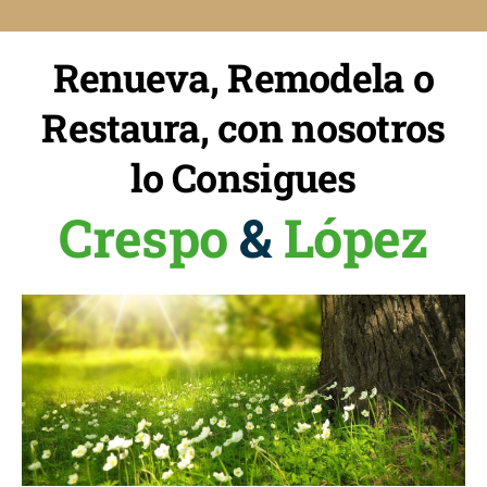
Renueva, Remodela o
Restaura, con nosotros
lo Consigues
Crespo
&
López