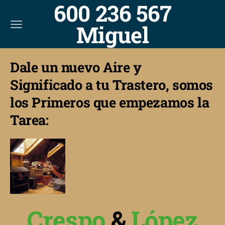
600 236 567
Miguel
Dale un nuevo Aire y
Significado a tu Trastero, somos
los Primeros que empezamos la
Tarea:
Crespo
&
López