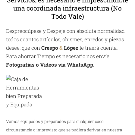
una coordinada infraestructura (No
Todo Vale)
Despreocúpese y Despeje con absoluta normalidad
todos cuantos artículos, chismes, enredos y piezas
desee, que con
Crespo
&
López
le traerá cuenta.
Para ahorrar Tiempo es necesario nos envíe
Fotografías o Videos vía WhatsApp
.
Vamos equipados y preparados para cualquier caso,
circunstancia o imprevisto que se pudiera derivar en nuestra