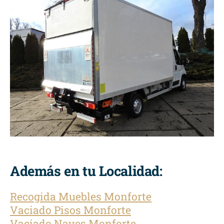
Además en tu Localidad:
Recogida Muebles Monforte
Vaciado Pisos Monforte
Vaciado Naves Monforte