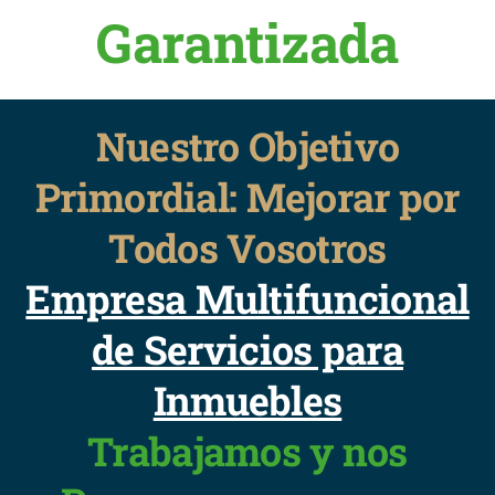
Garantizada
Nuestro Objetivo
Primordial: Mejorar por
Todos Vosotros
Empresa Multifuncional
de Servicios para
Inmuebles
Trabajamos y nos