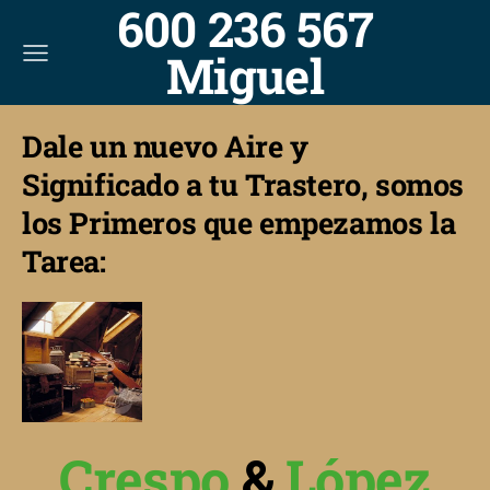
600 236 567
Miguel
Dale un nuevo Aire y
Significado a tu Trastero, somos
los Primeros que empezamos la
Tarea:
Crespo
&
López