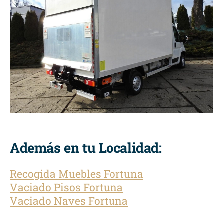
Además en tu Localidad:
Recogida Muebles Fortuna
Vaciado Pisos Fortuna
Vaciado Naves Fortuna