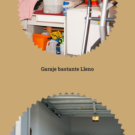
Garaje bastante Lleno