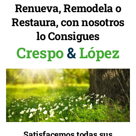
Renueva, Remodela o
Restaura, con nosotros
lo Consigues
Crespo
&
López
Satisfacemos todas sus