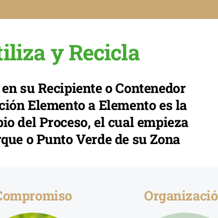
iliza y Recicla
 en su Recipiente o Contenedor
ación Elemento a Elemento es la
io del Proceso, el cual empieza
rque o Punto Verde de su Zona
Compromiso
Organizaci