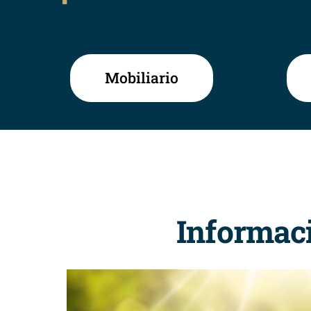
Mobiliario
Informaci