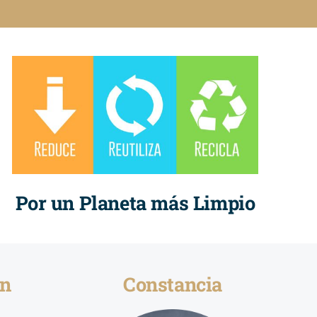
Por un Planeta más Limpio
ón
Constancia