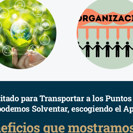
itado para Transportar a los Punto
podemos Solventar, escogiendo el Ap
neficios que mostramos 