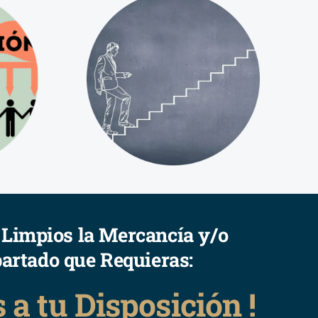
s Limpios la Mercancía y/o
artado que Requieras:
a tu Disposición !