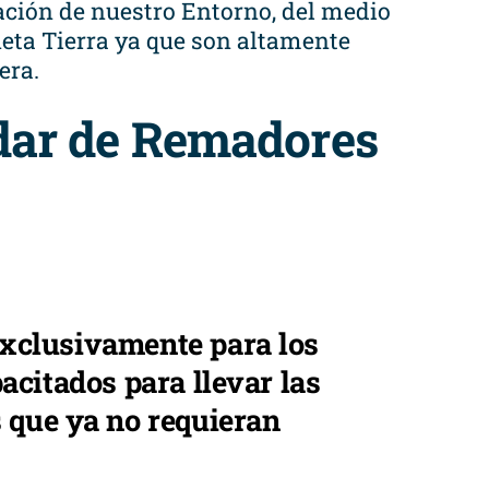
ación de nuestro Entorno, del medio
neta Tierra ya que son altamente
era.
adar de Remadores
exclusivamente para los
acitados para llevar las
 que ya no requieran