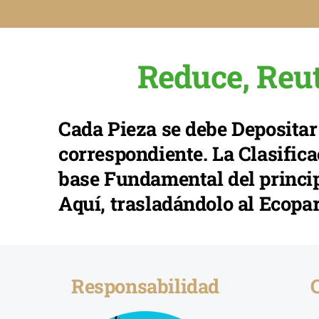
Reduce, Reut
Cada Pieza se debe Depositar
correspondiente. La Clasific
base Fundamental del princip
Aquí, trasladándolo al Ecopa
Responsabilidad