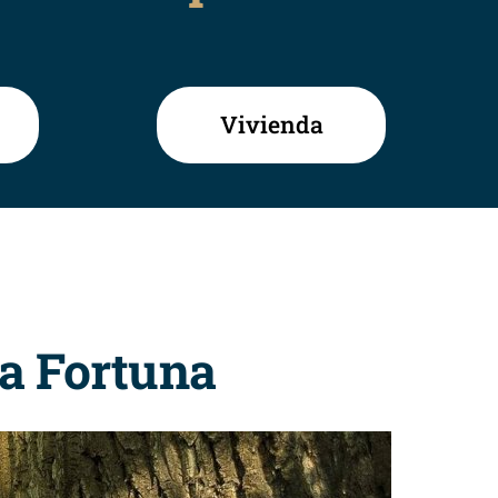
Vivienda
ra Fortuna