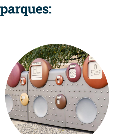
oparques: