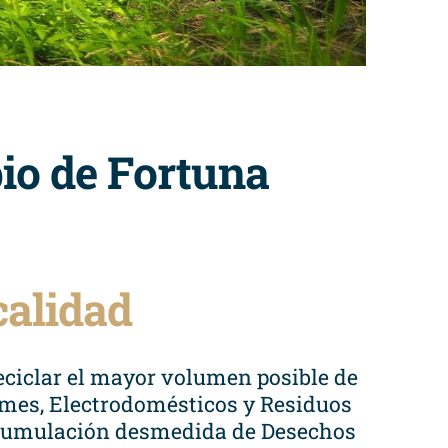
io de Fortuna
calidad
reciclar el mayor volumen posible de
smes, Electrodomésticos y Residuos
 acumulación desmedida de Desechos