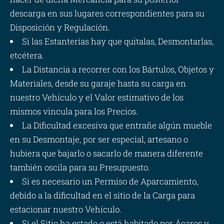
descarga en sus lugares correspondientes para su
Disposición y Regulación.
Si las Estanterías hay que quitalas, Desmontarlas,
etcétera.
La Distancia a recorrer con los Bártulos, Objetos y
Materiales, desde su garaje hasta su carga en
nuestro Vehículo y el Valor estimativo de los
mismos vincula para los Precios.
La Dificultad excesiva que entrañe algún mueble
en su Desmontaje, por ser especial, artesano o
hubiera que bajarlo o sacarlo de manera diferente
también oscila para su Presupuesto.
Si es necesario un Permiso de Aparcamiento,
debido a la dificultad en el sitio de la Carga para
estacionar nuestro Vehículo.
Si el Sitio ha estado o está habitado por Ácaros y