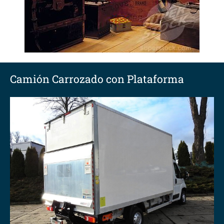
Camión Carrozado con Plataforma