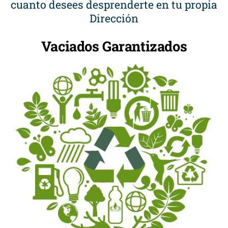
cuanto desees desprenderte en tu propia
Dirección
Vaciados Garantizados