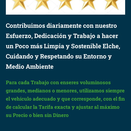
Contribuimos diariamente con nuestro
Esfuerzo, Dedicación y Trabajo a hacer
un Poco más Limpia y Sostenible Elche,
Cuidando y Respetando su Entorno y
Medio Ambiente
Para cada Trabajo con enseres voluminosos
grandes, medianos o menores, utilizamos siempre
el vehículo adecuado y que corresponde, con el fin
de calcular la Tarifa exacta y ajustar al máximo
su Precio o bien sin Dinero