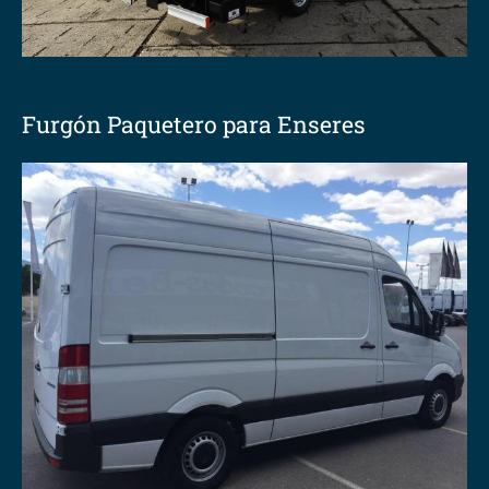
Furgón Paquetero para Enseres