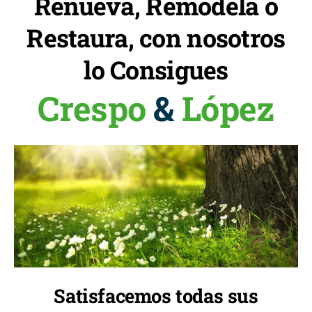
Renueva, Remodela o
Restaura, con nosotros
lo Consigues
Crespo
&
López
Satisfacemos todas sus