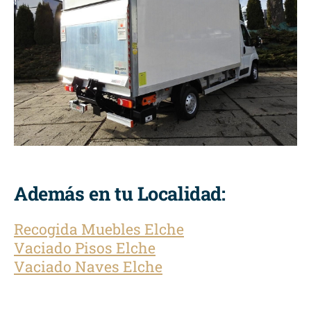
Además en tu Localidad:
Recogida Muebles Elche
Vaciado Pisos Elche
Vaciado Naves Elche