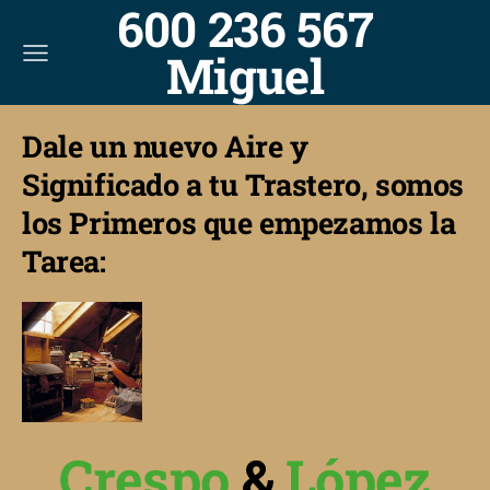
600 236 567
Miguel
Dale un nuevo Aire y
Significado a tu Trastero, somos
los Primeros que empezamos la
Tarea:
Crespo
&
López