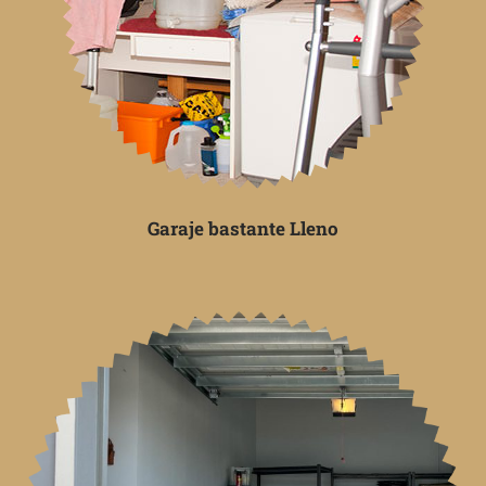
Garaje bastante Lleno