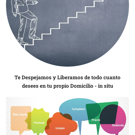
Te Despejamos y Liberamos de todo cuanto
desees en tu propio Domicilio - in situ