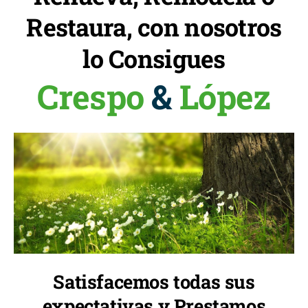
Restaura, con nosotros
lo Consigues
Crespo
&
López
Satisfacemos todas sus
expectativas y Prestamos