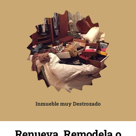
Inmueble muy Destrozado
Renueva, Remodela o