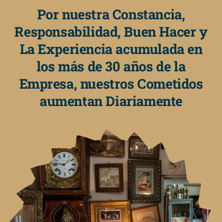
Por nuestra Constancia,
Responsabilidad, Buen Hacer y
La Experiencia acumulada en
los más de 30 años de la
Empresa, nuestros Cometidos
aumentan Diariamente