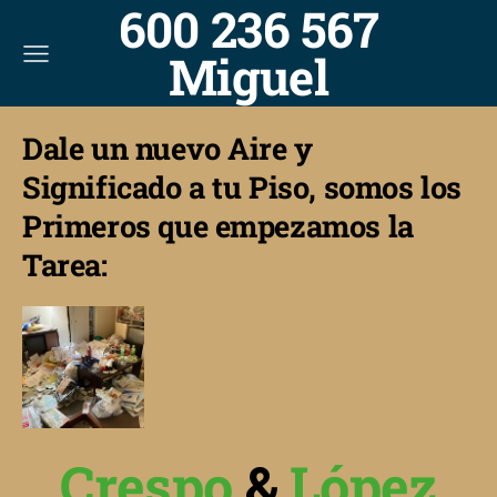
600 236 567
Miguel
Dale un nuevo Aire y
Significado a tu Piso, somos los
Primeros que empezamos la
Tarea:
Crespo
&
López