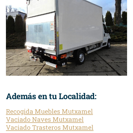
Además en tu Localidad:
Recogida Muebles Mutxamel
Vaciado Naves Mutxamel
Vaciado Trasteros Mutxamel