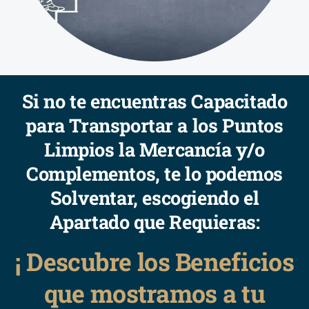
Si no te encuentras Capacitado
para Transportar a los Puntos
Limpios la Mercancía y/o
Complementos, te lo podemos
Solventar, escogiendo el
Apartado que Requieras:
¡ Descubre los Beneficios
que mostramos a tu