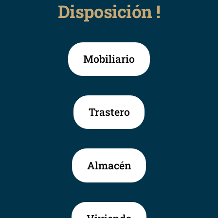
Disposición !
Mobiliario
Trastero
Almacén