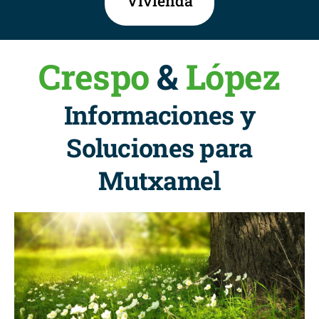
Vivienda
Crespo
&
López
Informaciones y
Soluciones para
Mutxamel