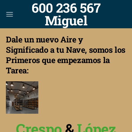
600 236 567
Miguel
Dale un nuevo Aire y
Significado a tu Nave, somos los
Primeros que empezamos la
Tarea:
Crespo
&
López