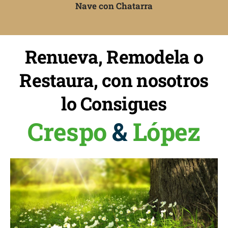
Nave con Chatarra
Renueva, Remodela o
Restaura, con nosotros
lo Consigues
Crespo
&
López