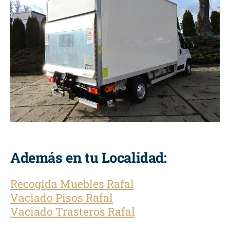
Además en tu Localidad:
Recogida Muebles Rafal
Vaciado Pisos Rafal
Vaciado Trasteros Rafal