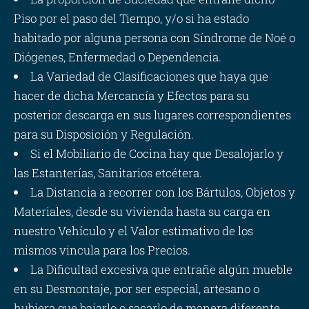
Piso por el paso del Tiempo, y/o si ha estado
habitado por alguna persona con Síndrome de Noé o
Diógenes, Enfermedad o Dependencia.
La Variedad de Clasificaciones que haya que
hacer de dicha Mercancía y Efectos para su
posterior descarga en sus lugares correspondientes
para su Disposición y Regulación.
Si el Mobiliario de Cocina hay que Desalojarlo y
las Estanterías, Sanitarios etcétera.
La Distancia a recorrer con los Bártulos, Objetos y
Materiales, desde su vivienda hasta su carga en
nuestro Vehículo y el Valor estimativo de los
mismos vincula para los Precios.
La Dificultad excesiva que entrañe algún mueble
en su Desmontaje, por ser especial, artesano o
hubiera que bajarlo o sacarlo de manera diferente