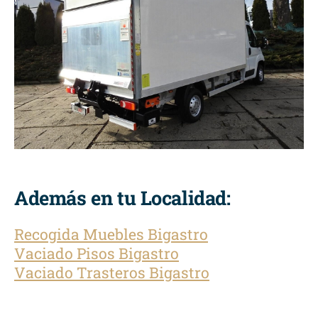
Además en tu Localidad:
Recogida Muebles Bigastro
Vaciado Pisos Bigastro
Vaciado Trasteros Bigastro