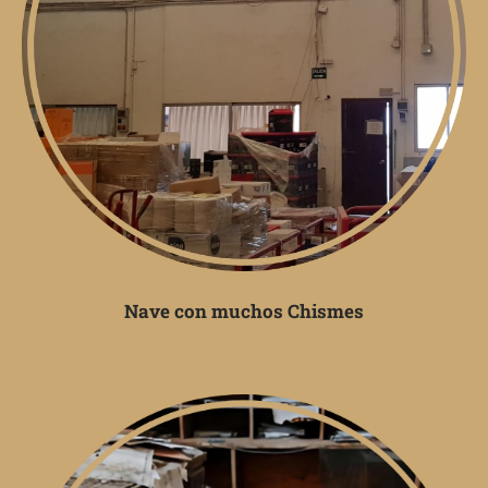
Nave con muchos Chismes