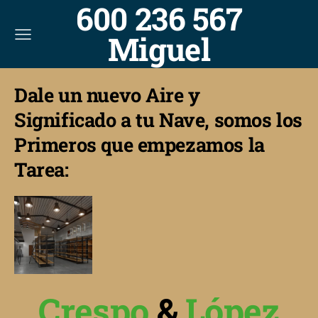
600 236 567
Miguel
Dale un nuevo Aire y
Significado a tu Nave, somos los
Primeros que empezamos la
Tarea:
Crespo
&
López