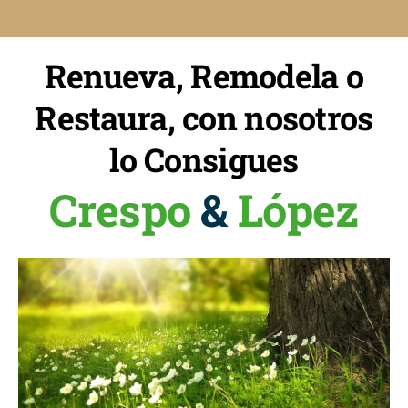
Renueva, Remodela o
Restaura, con nosotros
lo Consigues
Crespo
&
López