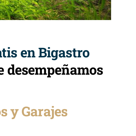
tis en Bigastro
que desempeñamos
s y Garajes