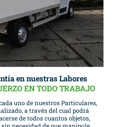
ntía en nuestras Labores
FUERZO EN TODO TRABAJO
cada uno de nuestros Particulares,
alizado, a través del cual podrá
cerse de todos cuantos objetos,
a, sin necesidad de que manipule