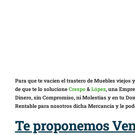
Para que te vacíen el trastero de Muebles viejos 
de que te lo solucione
Crespo
&
López
, una Empres
Dinero, sin Compromiso, ni Molestias y en tu Do
Rentable para nosotros dicha Mercancía y le po
Te proponemos Vent