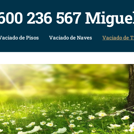
600 236 567 Migue
Vaciado de Pisos
Vaciado de Naves
Vaciado de T