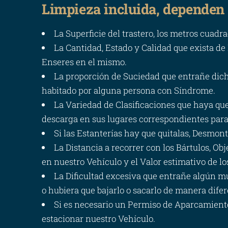
Limpieza incluida, dependen
La Superficie del trastero, los metros cuadr
La Cantidad, Estado y Calidad que exista de
Enseres en el mismo.
La proporción de Suciedad que entrañe dicho
habitado por alguna persona con Síndrome.
La Variedad de Clasificaciones que haya qu
descarga en sus lugares correspondientes para
Si las Estanterías hay que quitalas, Desmonta
La Distancia a recorrer con los Bártulos, Ob
en nuestro Vehículo y el Valor estimativo de l
La Dificultad excesiva que entrañe algún mu
o hubiera que bajarlo o sacarlo de manera dife
Si es necesario un Permiso de Aparcamiento, 
estacionar nuestro Vehículo.