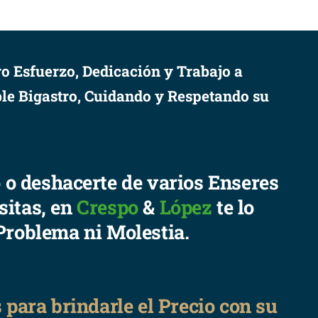
o Esfuerzo, Dedicación y Trabajo a
le Bigastro, Cuidando y Respetando su
o o deshacerte de varios Enseres
sitas, en
Crespo
&
López
te lo
Problema ni Molestia.
para brindarle el Precio con su