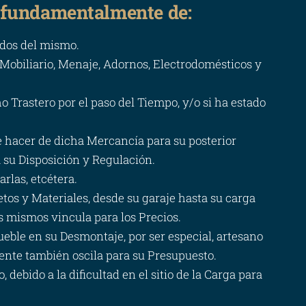
 fundamentalmente de:
ados del mismo.
 Mobiliario, Menaje, Adornos, Electrodomésticos y
 Trastero por el paso del Tiempo, y/o si ha estado
e hacer de dicha Mercancía para su posterior
 su Disposición y Regulación.
rlas, etcétera.
jetos y Materiales, desde su garaje hasta su carga
os mismos vincula para los Precios.
eble en su Desmontaje, por ser especial, artesano
rente también oscila para su Presupuesto.
debido a la dificultad en el sitio de la Carga para