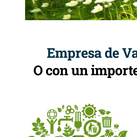
Empresa de Vac
O con un import