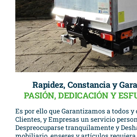
Rapidez, Constancia y Gara
PASIÓN, DEDICACIÓN Y ES
Es por ello que Garantizamos a todos y 
Clientes, y Empresas un servicio person
Despreocuparse tranquilamente y Desha
mobiliario, enseres y artículos requier