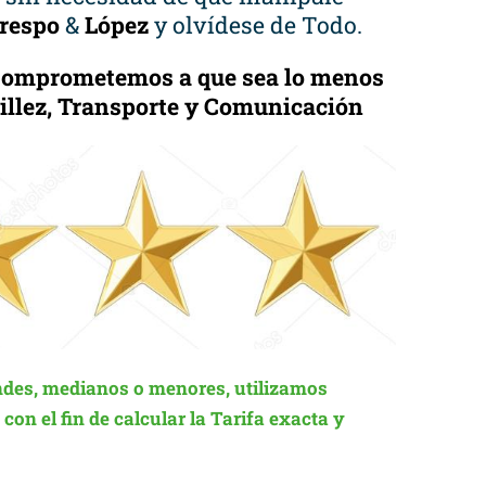
respo
&
López
y olvídese de Todo.
 Comprometemos a que sea lo menos
cillez, Transporte y Comunicación
des, medianos o menores, utilizamos
on el fin de calcular la Tarifa exacta y