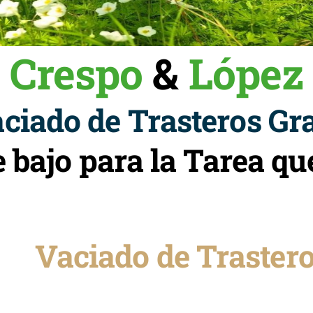
Crespo
&
López
iado de Trasteros Gra
e bajo para la Tarea 
Vaciado de Trastero