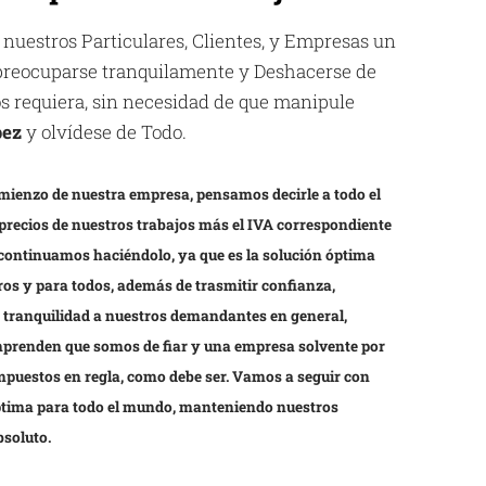
 nuestros Particulares, Clientes, y Empresas un
espreocuparse tranquilamente y Deshacerse de
los requiera, sin necesidad de que manipule
pez
y olvídese de Todo.
mienzo de nuestra empresa, pensamos decirle a todo el
precios de nuestros trabajos más el IVA correspondiente
 continuamos haciéndolo, ya que es la solución óptima
os y para todos, además de trasmitir confianza,
y tranquilidad a nuestros demandantes en general,
prenden que somos de fiar y una empresa solvente por
impuestos en regla, como debe ser. Vamos a seguir con
óptima para todo el mundo, manteniendo nuestros
bsoluto.