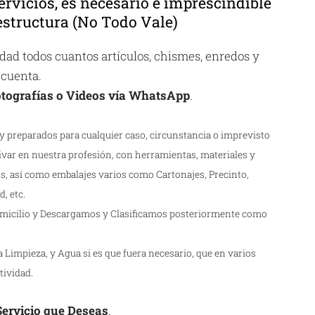
ervicios, es necesario e imprescindible
structura (No Todo Vale)
ad todos cuantos artículos, chismes, enredos y
 cuenta.
tografías o Videos vía WhatsApp
.
 preparados para cualquier caso, circunstancia o imprevisto
ivar en nuestra profesión, con herramientas, materiales y
s, así como embalajes varios como Cartonajes, Precinto,
, etc.
icilio y Descargamos y Clasificamos posteriormente como
Limpieza, y Agua si es que fuera necesario, que en varios
tividad.
 Servicio que Deseas
.