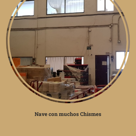
Nave con muchos Chismes