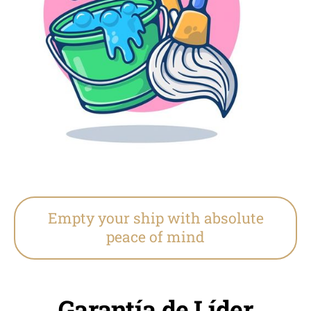
Empty your ship with absolute
peace of mind
Garantía de Líder