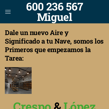
600 236 567
Miguel
Dale un nuevo Aire y
Significado a tu Nave, somos los
Primeros que empezamos la
Tarea:
Crespo
&
López