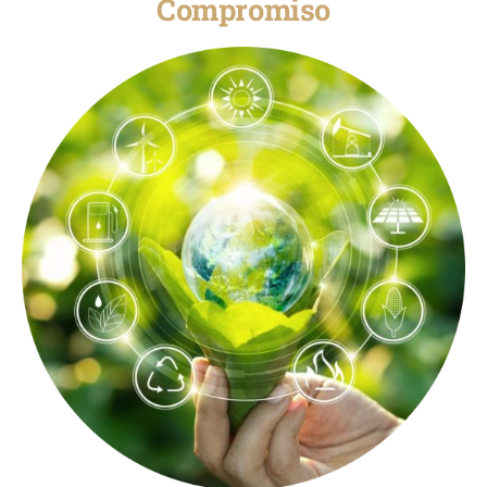
Compromiso