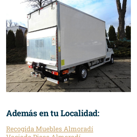
Además en tu Localidad:
Recogida Muebles Almoradí
Vaciado Pisos Almoradí