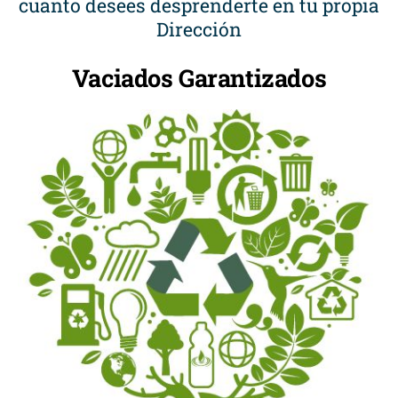
cuanto desees desprenderte en tu propia
Dirección
Vaciados Garantizados