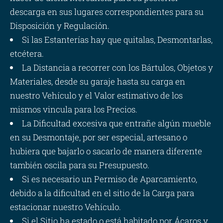
descarga en sus lugares correspondientes para su
Disposición y Regulación.
Si las Estanterías hay que quitalas, Desmontarlas,
etcétera.
La Distancia a recorrer con los Bártulos, Objetos y
Materiales, desde su garaje hasta su carga en
nuestro Vehículo y el Valor estimativo de los
mismos vincula para los Precios.
La Dificultad excesiva que entrañe algún mueble
en su Desmontaje, por ser especial, artesano o
hubiera que bajarlo o sacarlo de manera diferente
también oscila para su Presupuesto.
Si es necesario un Permiso de Aparcamiento,
debido a la dificultad en el sitio de la Carga para
estacionar nuestro Vehículo.
Si el Sitio ha estado o está habitado por Ácaros y