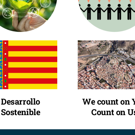
We count on 
Desarrollo
Count on U
Sostenible