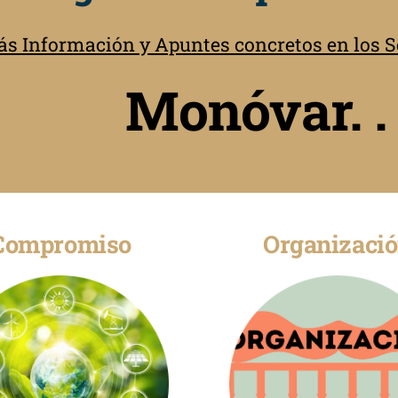
s Información y Apuntes concretos en los Se
Monóvar. .
Compromiso
Organizaci