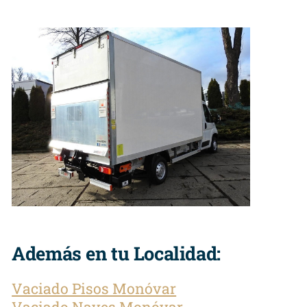
Además en tu Localidad:
Vaciado Pisos Monóvar