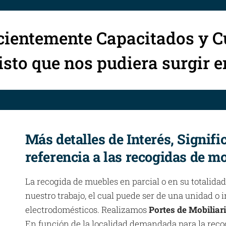
cientemente Capacitados y C
sto que nos pudiera surgir 
Más detalles de Interés, Signifi
referencia a las recogidas de mo
La recogida de muebles en parcial o en su totalidad
nuestro trabajo, el cual puede ser de una unidad o
electrodomésticos. Realizamos
Portes de Mobiliar
En función de la localidad demandada para la reco