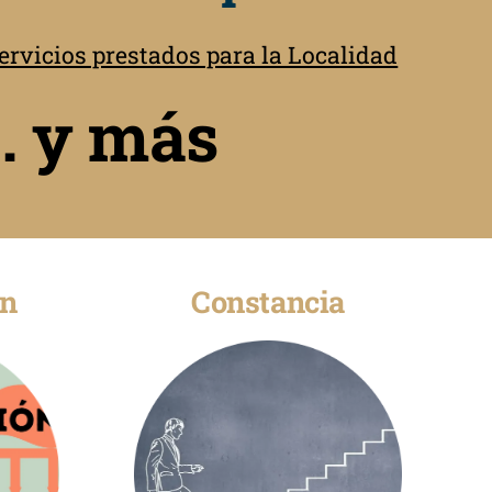
rvicios prestados para la Localidad
 . y más
ón
Constancia