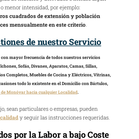
 o menor intensidad, por ejemplo:
ros cuadrados de extensión y población
eces mensualmente en este criterio
.
iones de nuestro Servicio
s con mayor frecuencia de todos nuestros servicios
lchones, Sofás, Divanes, Aparatos, Camas, Sillas,
ios Completos, Muebles de Cocina y Eléctricos, Vitrinas,
asiones todo lo existente en el Domicilio con Bártulos,
 de Monóvar hacia cualquier Localidad
.
ajo, sean particulares o empresas, pueden
calidad
y seguir las instrucciones requeridas.
os por la Labor a bajo Coste