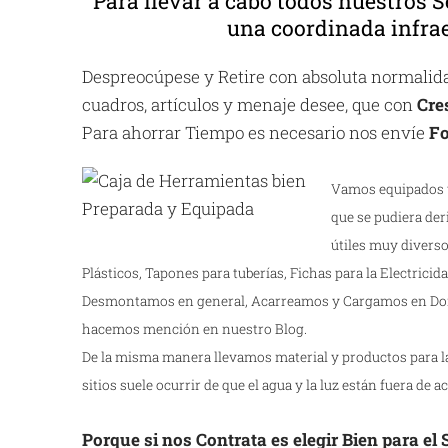
Para llevar a cabo todos nuestros S
una coordinada infrae
Despreocúpese y Retire con absoluta normalidad
cuadros, artículos y menaje desee, que con
Cre
Para ahorrar Tiempo es necesario nos envíe
Fo
Vamos equipados y
que se pudiera der
útiles muy diverso
Plásticos, Tapones para tuberías, Fichas para la Electricidad
Desmontamos en general, Acarreamos y Cargamos en Dom
hacemos mención en nuestro Blog.
De la misma manera llevamos material y productos para la 
sitios suele ocurrir de que el agua y la luz están fuera de a
Porque si nos Contrata es elegir Bien para el