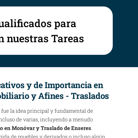
ualificados para
en nuestras Tareas
cativos y de Importancia en
biliario y Afines - Traslados
 fue la idea principal y fundamental de
 incluso de varias, incluyendo a menudo
io en Monóvar y Traslado de Enseres
.
gida de muebles y derivados o incluso algún