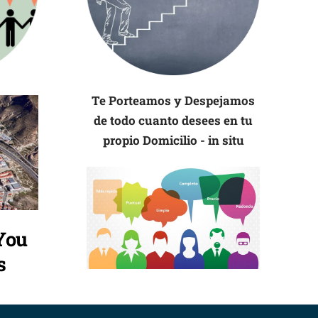
Te Porteamos y Despejamos
de todo cuanto desees en tu
propio Domicilio - in situ
You
s