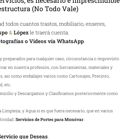
ervicios, es necesario e imprescindible
structura (No Todo Vale)
 todos cuantos trastos, mobiliario, enseres,
spo
&
López
le traerá cuenta.
tografías o Videos vía WhatsApp
.
 preparados para cualquier caso, circunstancia o imprevisto
ivar en nuestra profesión, con herramientas, materiales y
s, así como embalajes varios como Cartonajes, Precinto,
, etc.
icilio y Descargamos y Clasificamos posteriormente como
Limpieza, y Agua si es que fuera necesario, que en varios
ctividad.
Servicios de Portes para Monóvar
.
 Servicio que Deseas
.