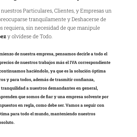
 nuestros Particulares, Clientes, y Empresas un
espreocuparse tranquilamente y Deshacerse de
los requiera, sin necesidad de que manipule
pez
y olvídese de Todo.
mienzo de nuestra empresa, pensamos decirle a todo el
precios de nuestros trabajos más el IVA correspondiente
 continuamos haciéndolo, ya que es la solución óptima
os y para todos, además de trasmitir confianza,
y tranquilidad a nuestros demandantes en general,
prenden que somos de fiar y una empresa solvente por
impuestos en regla, como debe ser. Vamos a seguir con
óptima para todo el mundo, manteniendo nuestros
bsoluto.