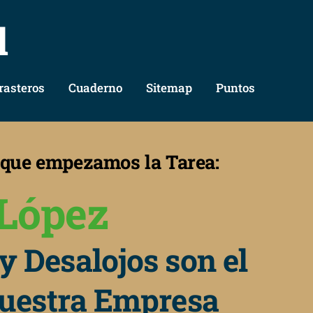
l
rasteros
Cuaderno
Sitemap
Puntos
s que empezamos la Tarea:
López
y Desalojos son el
nuestra Empresa