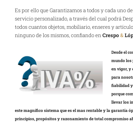
Es por ello que Garantizamos a todos y cada uno de
servicio personalizado, a través del cual podrá D
todos cuantos objetos, mobiliario, enseres y artícu
ninguno de los mismos, confiando en
Crespo
&
Ló
Desde el co
mundo los 
en vigor, y
para nosotr
fiabilidad 
porque com
llevar los 
este magnífico sistema que es el mas rentable y la garantía 
principios, propósitos y razonamiento de total compromiso a