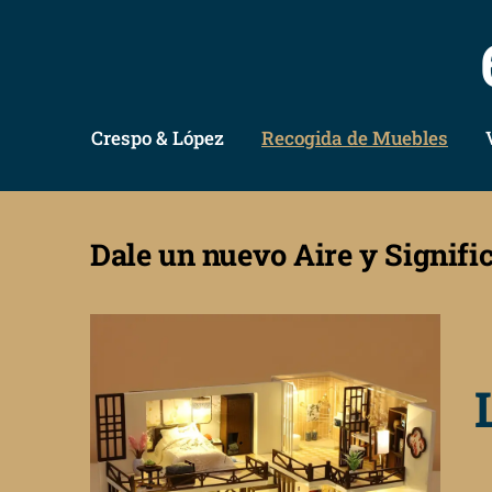
Crespo & López
Recogida de Muebles
Dale un nuevo Aire y Signifi