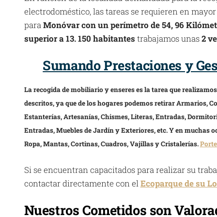
electrodoméstico, las tareas se requieren en mayor
para
Monóvar con un perímetro de 54, 96 Kilómet
superior a 13. 150 habitantes
trabajamos unas
2 v
Sumando Prestaciones y Gest
La recogida de mobiliario y enseres es la tarea que realizamo
descritos, ya que de los hogares podemos retirar Armarios, Co
Estanterías, Artesanías, Chismes, Literas, Entradas, Dormitor
Entradas, Muebles de Jardín y Exteriores, etc. Y en muchas oc
Ropa, Mantas, Cortinas, Cuadros, Vajillas y Cristalerías.
Porte
Si se encuentran capacitados para realizar su trab
contactar directamente con el
Ecoparque de su Lo
Nuestros Cometidos son Valorad