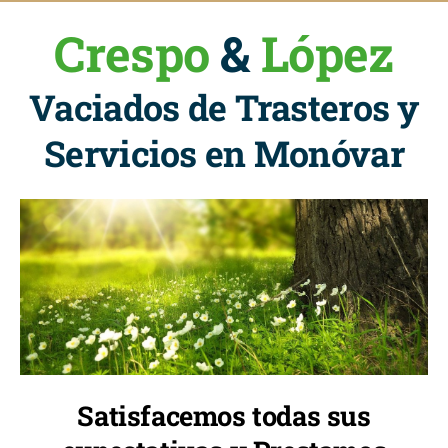
Crespo
&
López
Vaciados de Trasteros y
Servicios en Monóvar
Satisfacemos todas sus