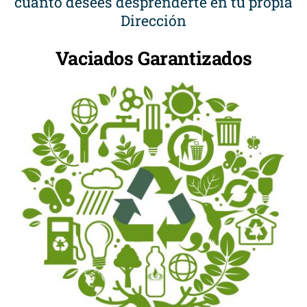
cuanto desees desprenderte en tu propia
Dirección
Vaciados Garantizados