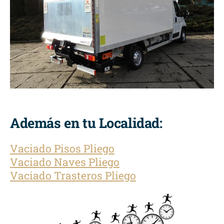
Además en tu Localidad:
Vaciado Pisos Pliego
Vaciado Naves Pliego
Vaciado Trasteros Pliego