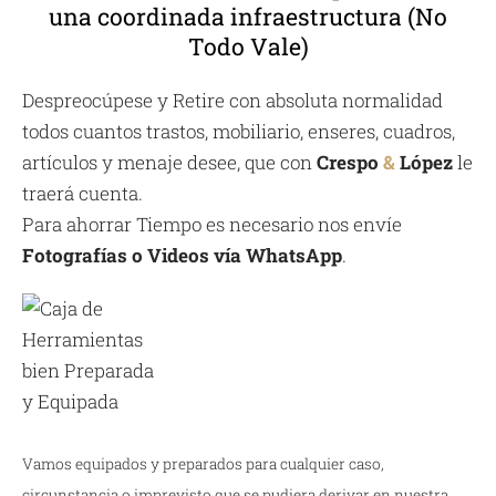
una coordinada infraestructura (No
Todo Vale)
Despreocúpese y Retire con absoluta normalidad
todos cuantos trastos, mobiliario, enseres, cuadros,
artículos y menaje desee, que con
Crespo
&
López
le
traerá cuenta.
Para ahorrar Tiempo es necesario nos envíe
Fotografías o Videos vía WhatsApp
.
Vamos equipados y preparados para cualquier caso,
circunstancia o imprevisto que se pudiera derivar en nuestra