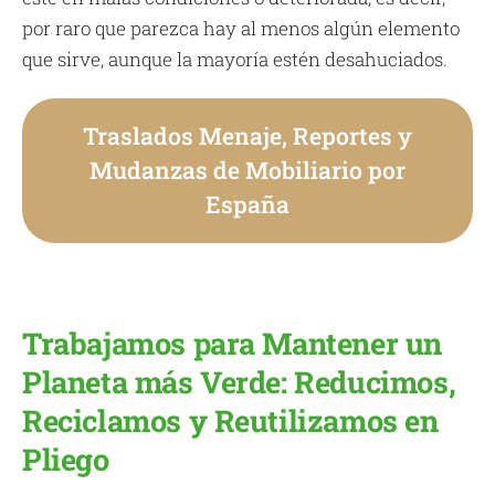
por raro que parezca hay al menos algún elemento
que sirve, aunque la mayoría estén desahuciados.
Traslados Menaje, Reportes y
Mudanzas de Mobiliario por
España
Trabajamos para Mantener un
Planeta más Verde: Reducimos,
Reciclamos y Reutilizamos en
Pliego