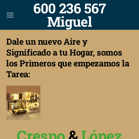
600 236 567
Miguel
Dale un nuevo Aire y
Significado a tu Hogar, somos
los Primeros que empezamos la
Tarea:
Crespo
&
López