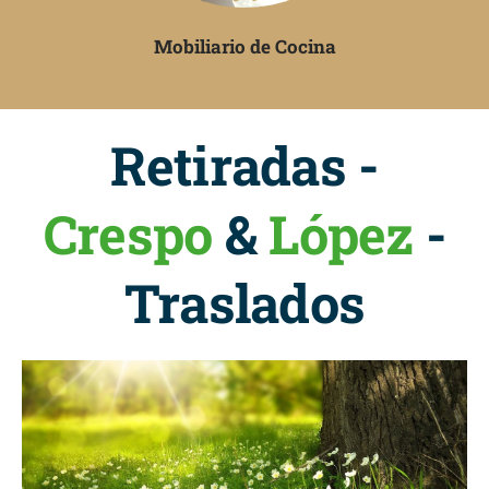
Mobiliario de Cocina
Retiradas -
Crespo
&
López
-
Traslados