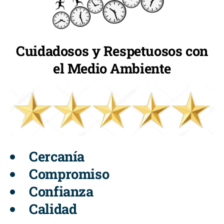
Cuidadosos y Respetuosos con
el Medio Ambiente
Cercanía
Compromiso
Confianza
Calidad