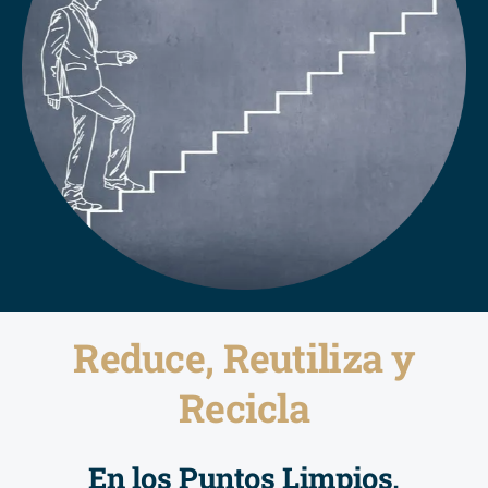
Reduce, Reutiliza y
Recicla
En los Puntos Limpios,