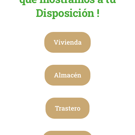
Disposición !
Vivienda
Almacén
Trastero