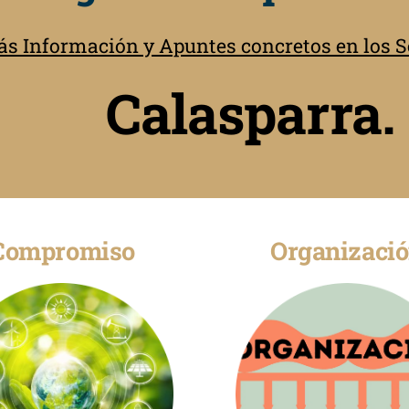
s Información y Apuntes concretos en los Se
Calasparra. 
Compromiso
Organizaci