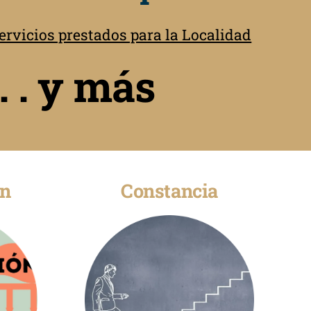
rvicios prestados para la Localidad
. . y más
ón
Constancia