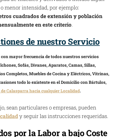
 o menor intensidad, por ejemplo:
metros cuadrados de extensión y población
mensualmente en este criterio
.
iones de nuestro Servicio
s con mayor frecuencia de todos nuestros servicios
lchones, Sofás, Divanes, Aparatos, Camas, Sillas,
ios Completos, Muebles de Cocina y Eléctricos, Vitrinas,
asiones todo lo existente en el Domicilio con Bártulos,
 de Calasparra hacia cualquier Localidad
.
ajo, sean particulares o empresas, pueden
calidad
y seguir las instrucciones requeridas.
os por la Labor a bajo Coste