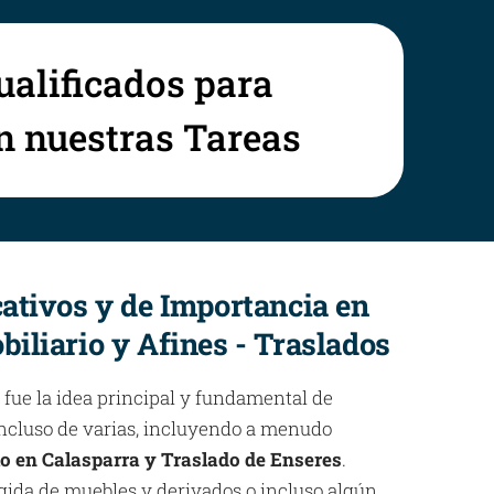
ualificados para
en nuestras Tareas
cativos y de Importancia en
biliario y Afines - Traslados
 fue la idea principal y fundamental de
 incluso de varias, incluyendo a menudo
io en Calasparra y Traslado de Enseres
.
gida de muebles y derivados o incluso algún