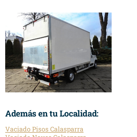
Además en tu Localidad:
Vaciado Pisos Calasparra