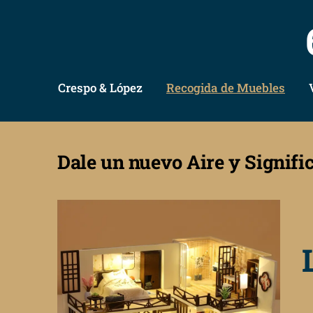
Crespo & López
Recogida de Muebles
Dale un nuevo Aire y Signifi