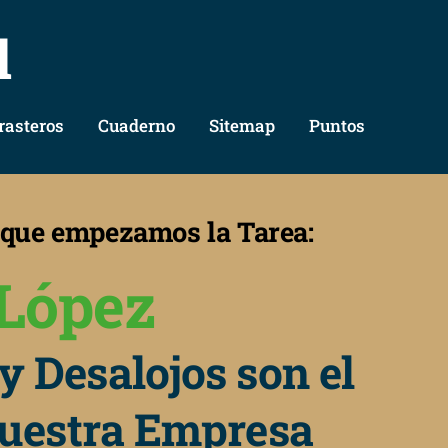
l
rasteros
Cuaderno
Sitemap
Puntos
s que empezamos la Tarea:
López
y Desalojos son el
nuestra Empresa