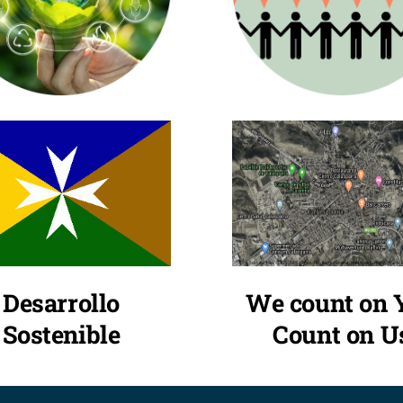
We count on 
Desarrollo
Count on U
Sostenible