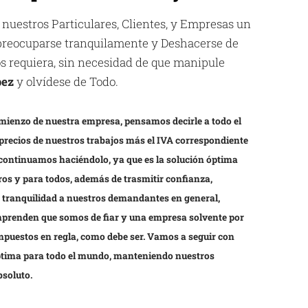
 nuestros Particulares, Clientes, y Empresas un
espreocuparse tranquilamente y Deshacerse de
los requiera, sin necesidad de que manipule
pez
y olvídese de Todo.
mienzo de nuestra empresa, pensamos decirle a todo el
precios de nuestros trabajos más el IVA correspondiente
 continuamos haciéndolo, ya que es la solución óptima
os y para todos, además de trasmitir confianza,
y tranquilidad a nuestros demandantes en general,
prenden que somos de fiar y una empresa solvente por
impuestos en regla, como debe ser. Vamos a seguir con
óptima para todo el mundo, manteniendo nuestros
bsoluto.