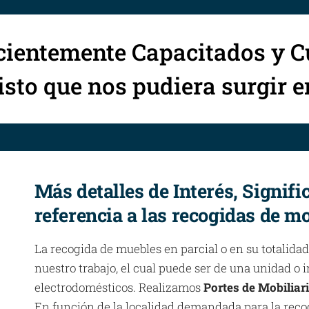
cientemente Capacitados y C
sto que nos pudiera surgir 
Más detalles de Interés, Signifi
referencia a las recogidas de mo
La recogida de muebles en parcial o en su totalidad
nuestro trabajo, el cual puede ser de una unidad o
electrodomésticos. Realizamos
Portes de Mobiliar
En función de la localidad demandada para la reco