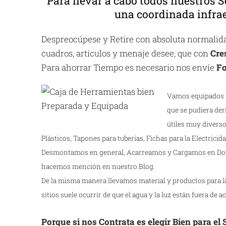
Para llevar a cabo todos nuestros S
una coordinada infrae
Despreocúpese y Retire con absoluta normalidad
cuadros, artículos y menaje desee, que con
Cre
Para ahorrar Tiempo es necesario nos envíe
Fo
Vamos equipados y
que se pudiera der
útiles muy diverso
Plásticos, Tapones para tuberías, Fichas para la Electricidad
Desmontamos en general, Acarreamos y Cargamos en Dom
hacemos mención en nuestro Blog.
De la misma manera llevamos material y productos para la 
sitios suele ocurrir de que el agua y la luz están fuera de a
Porque si nos Contrata es elegir Bien para el