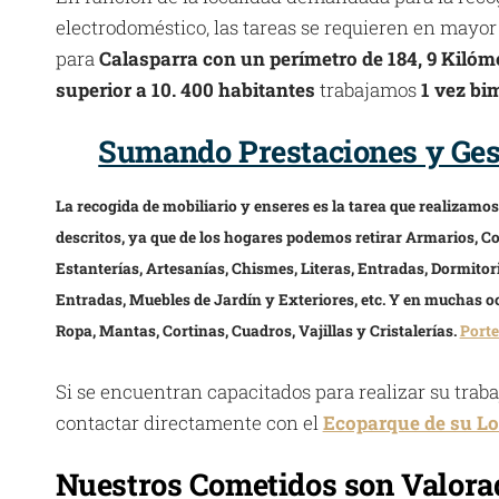
electrodoméstico, las tareas se requieren en mayor
para
Calasparra con un perímetro de 184, 9 Kiló
superior a 10. 400 habitantes
trabajamos
1 vez bi
Sumando Prestaciones y Gest
La recogida de mobiliario y enseres es la tarea que realizamo
descritos, ya que de los hogares podemos retirar Armarios, Co
Estanterías, Artesanías, Chismes, Literas, Entradas, Dormitor
Entradas, Muebles de Jardín y Exteriores, etc. Y en muchas oc
Ropa, Mantas, Cortinas, Cuadros, Vajillas y Cristalerías.
Porte
Si se encuentran capacitados para realizar su trab
contactar directamente con el
Ecoparque de su Lo
Nuestros Cometidos son Valorad