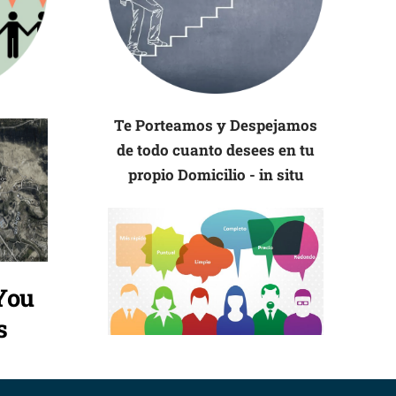
Te Porteamos y Despejamos
de todo cuanto desees en tu
propio Domicilio - in situ
You
s