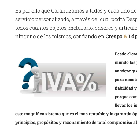
Es por ello que Garantizamos a todos y cada uno de
servicio personalizado, a través del cual podrá D
todos cuantos objetos, mobiliario, enseres y artícu
ninguno de los mismos, confiando en
Crespo
&
Ló
Desde el co
mundo los 
en vigor, y
para nosotr
fiabilidad 
porque com
llevar los 
este magnífico sistema que es el mas rentable y la garantía 
principios, propósitos y razonamiento de total compromiso a