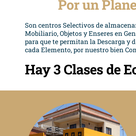
Por un Plan
Son centros Selectivos de almacenam
Mobiliario, Objetos y Enseres en Gen
para que te permitan la Descarga y d
cada Elemento, por nuestro bien Com
Hay 3 Clases de E