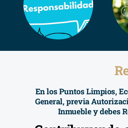
Re
En los Puntos Limpios, E
General, previa Autorizaci
Inmueble y debes R