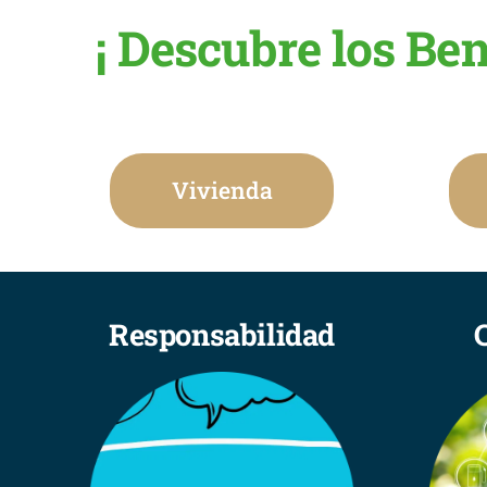
¡ Descubre los Be
Vivienda
Responsabilidad