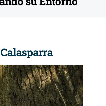
tando su Entorno
 Calasparra