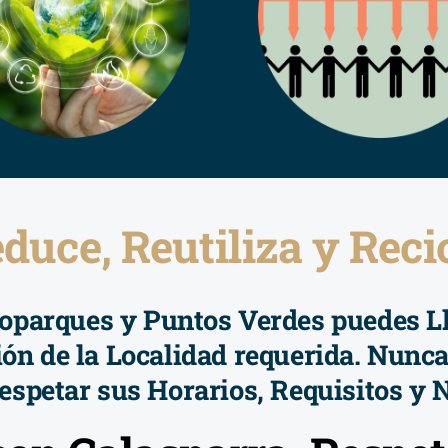
duce, Reutiliza y Reci
coparques y Puntos Verdes puedes Ll
ón de la Localidad requerida. Nunca
espetar sus Horarios, Requisitos y 