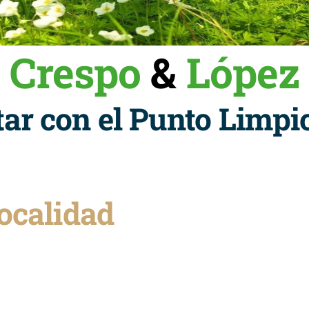
Crespo
&
López
ar con el Punto Limpi
ocalidad