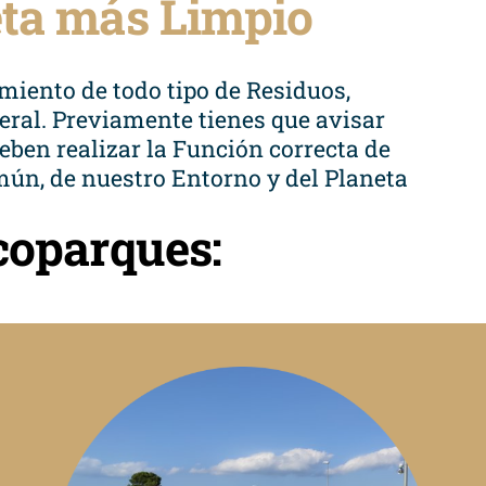
eta más Limpio
iento de todo tipo de Residuos,
eral. Previamente tienes que avisar
eben realizar la Función correcta de
ún, de nuestro Entorno y del Planeta
coparques: