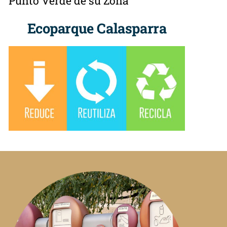
Punto Verde de su Zona
Ecoparque Calasparra