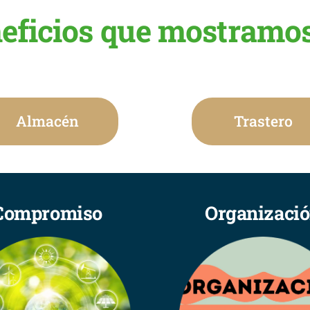
neficios que mostramos 
Almacén
Trastero
Compromiso
Organizaci