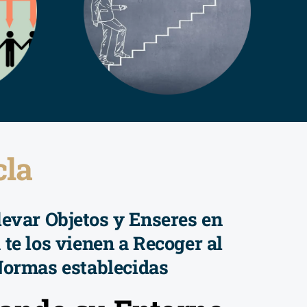
cla
evar Objetos y Enseres en
 te los vienen a Recoger al
Normas establecidas