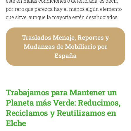
esté en malas condiciones o deteriorada, es decir,
por raro que parezca hay al menos algún elemento
que sirve, aunque la mayoría estén desahuciados.
Traslados Menaje, Reportes y
Mudanzas de Mobiliario por
España
Trabajamos para Mantener un
Planeta más Verde: Reducimos,
Reciclamos y Reutilizamos en
Elche