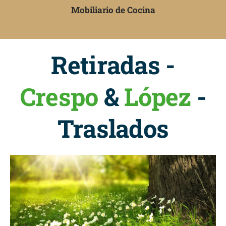
Mobiliario de Cocina
Retiradas -
Crespo
&
López
-
Traslados