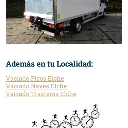
Además en tu Localidad:
Vaciado Pisos Elche
Vaciado Naves Elche
Vaciado Trasteros Elche