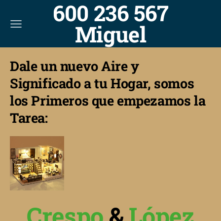
600 236 567
Miguel
Dale un nuevo Aire y
Significado a tu Hogar, somos
los Primeros que empezamos la
Tarea:
Crespo
&
López