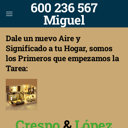
600 236 567
Miguel
Dale un nuevo Aire y
Significado a tu Hogar, somos
los Primeros que empezamos la
Tarea:
Crespo
&
López