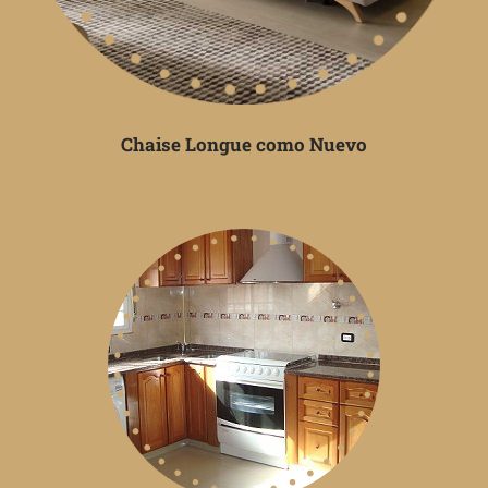
Chaise Longue como Nuevo