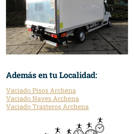
Además en tu Localidad:
Vaciado Pisos Archena
Vaciado Naves Archena
Vaciado Trasteros Archena