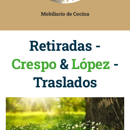
Mobiliario de Cocina
Retiradas -
Crespo
&
López
-
Traslados