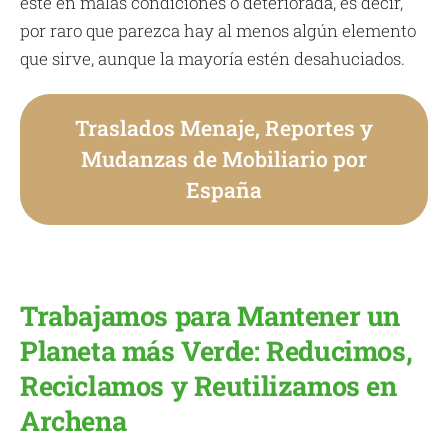
esté en malas condiciones o deteriorada, es decir,
por raro que parezca hay al menos algún elemento
que sirve, aunque la mayoría estén desahuciados.
Traslados Menaje, Reportes y
Mudanzas de Mobiliario por
España
Trabajamos para Mantener un
Planeta más Verde: Reducimos,
Reciclamos y Reutilizamos en
Archena