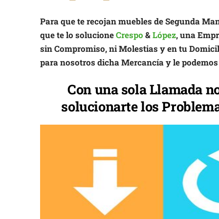
Para que te recojan muebles de Segunda Mano
que te lo solucione
Crespo
&
López
, una Empre
sin Compromiso, ni Molestias y en tu Domic
para nosotros dicha Mercancía y le podemos
Con una sola Llamada n
solucionarte los Problema