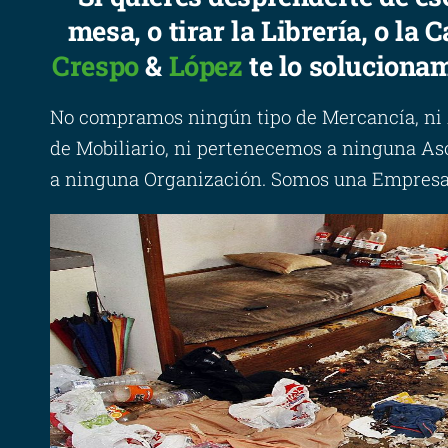
mesa, o tirar la Librería, o la
Crespo
&
López
te lo soluciona
No compramos ningún tipo de Mercancía, ni
de Mobiliario, ni pertenecemos a ninguna As
a ninguna Organización. Somos una Empresa P