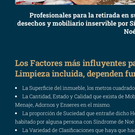
Profesionales para la retirada en 
desechos y mobiliario inservible por 
No
Los Factores más influyentes pa
Limpieza incluida, dependen f
La Superficie del inmueble, los metros cuadrad
La Cantidad, Estado y Calidad que exista de Mob
Menaje, Adornos y Enseres en el mismo.
La proporción de Suciedad que entrañe dicho Hog
habitado por alguna persona con Síndrome de Noé
La Variedad de Clasificaciones que haya que ha