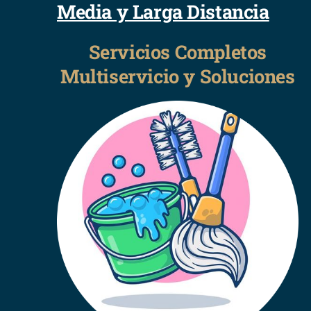
Media y Larga Distancia
Servicios Completos
Multiservicio y Soluciones