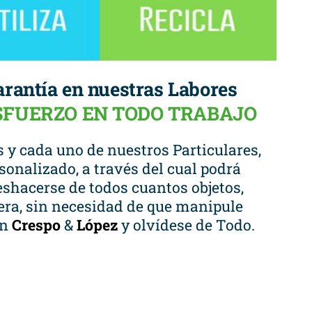
arantía en nuestras Labores
ESFUERZO EN TODO TRABAJO
 y cada uno de nuestros Particulares,
sonalizado, a través del cual podrá
shacerse de todos cuantos objetos,
iera, sin necesidad de que manipule
en
Crespo
&
López
y olvídese de Todo.