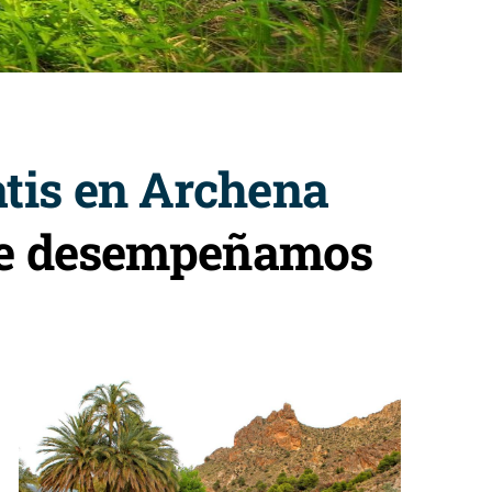
tis en Archena
que desempeñamos