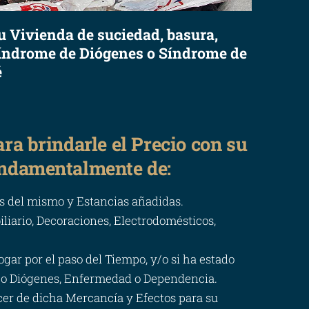
su Vivienda de suciedad, basura,
Síndrome de Diógenes o Síndrome de
é
ra brindarle el Precio con su
undamentalmente de:
os del mismo y Estancias añadidas.
iliario, Decoraciones, Electrodomésticos,
ar por el paso del Tiempo, y/o si ha estado
 o Diógenes, Enfermedad o Dependencia.
cer de dicha Mercancía y Efectos para su