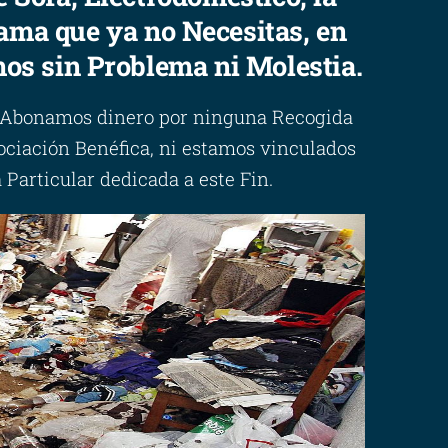
 Cama que ya no Necesitas, en
mos sin Problema ni Molestia.
 Abonamos dinero por ninguna Recogida
ociación Benéfica, ni estamos vinculados
articular dedicada a este Fin.