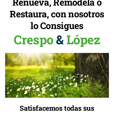
Renueva, Remodela o
Restaura, con nosotros
lo Consigues
Crespo
&
López
Satisfacemos todas sus