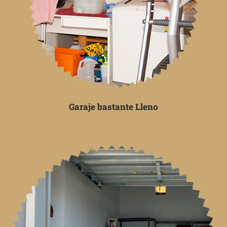
Garaje bastante Lleno