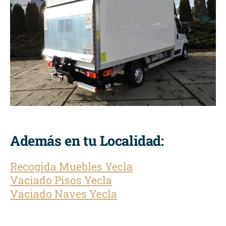
Además en tu Localidad:
Recogida Muebles Yecla
Vaciado Pisos Yecla
Vaciado Naves Yecla