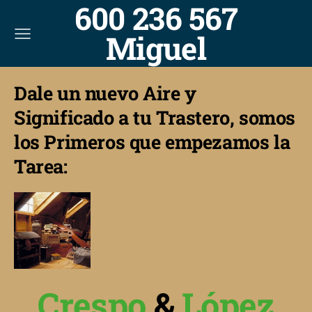
600 236 567
Miguel
Dale un nuevo Aire y
Significado a tu Trastero, somos
los Primeros que empezamos la
Tarea:
Crespo
&
López