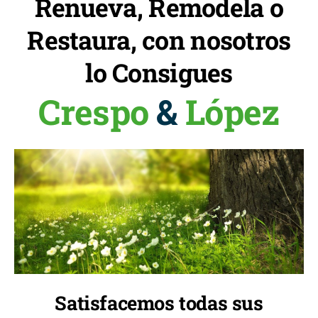
Renueva, Remodela o
Restaura, con nosotros
lo Consigues
Crespo
&
López
Satisfacemos todas sus