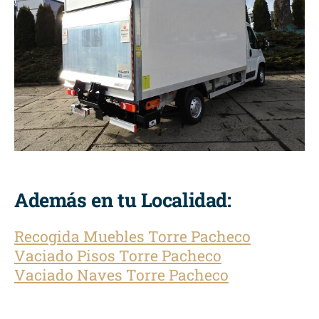
Además en tu Localidad:
Recogida Muebles Torre Pacheco
Vaciado Pisos Torre Pacheco
Vaciado Naves Torre Pacheco