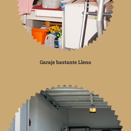
Garaje bastante Lleno