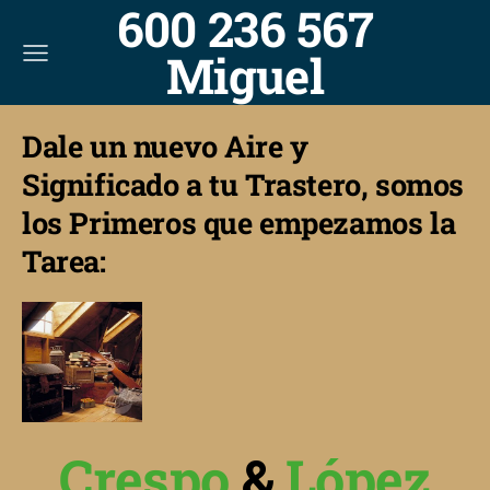
600 236 567
Miguel
Dale un nuevo Aire y
Significado a tu Trastero, somos
los Primeros que empezamos la
Tarea:
Crespo
&
López