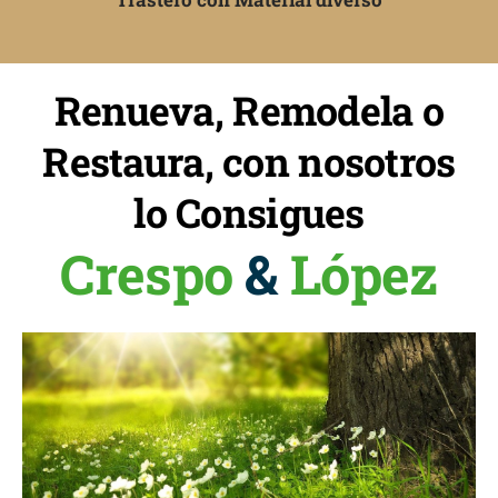
Renueva, Remodela o
Restaura, con nosotros
lo Consigues
Crespo
&
López