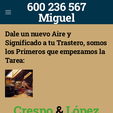
600 236 567
Miguel
Dale un nuevo Aire y
Significado a tu Trastero, somos
los Primeros que empezamos la
Tarea:
Crespo
&
López