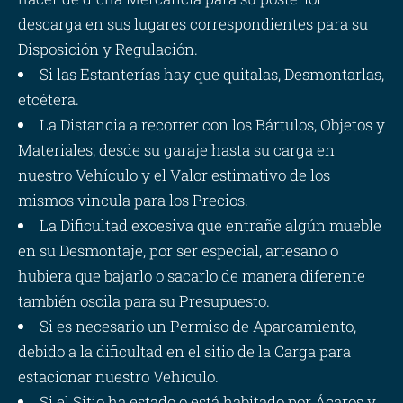
descarga en sus lugares correspondientes para su
Disposición y Regulación.
Si las Estanterías hay que quitalas, Desmontarlas,
etcétera.
La Distancia a recorrer con los Bártulos, Objetos y
Materiales, desde su garaje hasta su carga en
nuestro Vehículo y el Valor estimativo de los
mismos vincula para los Precios.
La Dificultad excesiva que entrañe algún mueble
en su Desmontaje, por ser especial, artesano o
hubiera que bajarlo o sacarlo de manera diferente
también oscila para su Presupuesto.
Si es necesario un Permiso de Aparcamiento,
debido a la dificultad en el sitio de la Carga para
estacionar nuestro Vehículo.
Si el Sitio ha estado o está habitado por Ácaros y