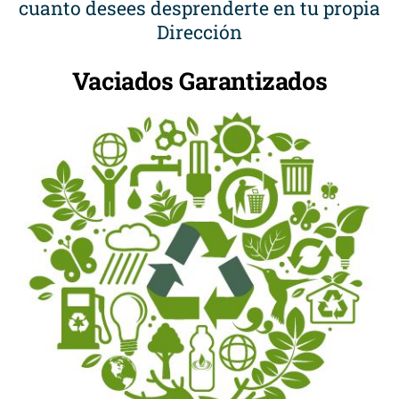
cuanto desees desprenderte en tu propia
Dirección
Vaciados Garantizados