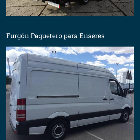
Furgón Paquetero para Enseres