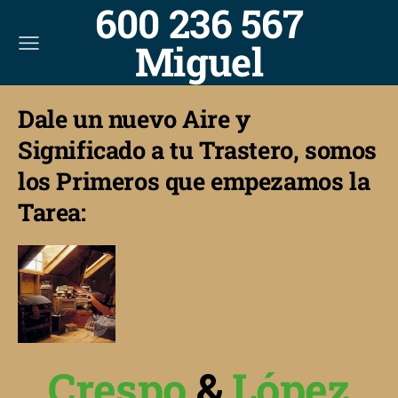
600 236 567
Miguel
Dale un nuevo Aire y
Significado a tu Trastero, somos
los Primeros que empezamos la
Tarea:
Crespo
&
López