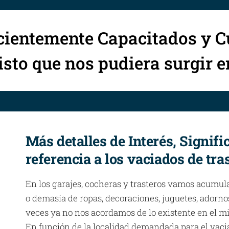
cientemente Capacitados y C
sto que nos pudiera surgir 
Más detalles de Interés, Signifi
referencia a los vaciados de tra
En los garajes, cocheras y trasteros vamos acumul
o demasía de ropas, decoraciones, juguetes, adornos
veces ya no nos acordamos de lo existente en el m
En función de la localidad demandada para el vaciad