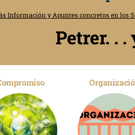
s Información y Apuntes concretos en los Se
Petrer. . 
Compromiso
Organizaci