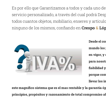
Es por ello que Garantizamos a todos y cada uno de
servicio personalizado, a través del cual podrá D
todos cuantos objetos, mobiliario, enseres y artícu
ninguno de los mismos, confiando en
Crespo
&
Ló
Desde el co
mundo los 
en vigor, y
para nosotr
fiabilidad 
porque com
llevar los 
este magnífico sistema que es el mas rentable y la garantía 
principios, propósitos y razonamiento de total compromiso a