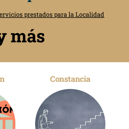
rvicios prestados para la Localidad
. y más
ón
Constancia