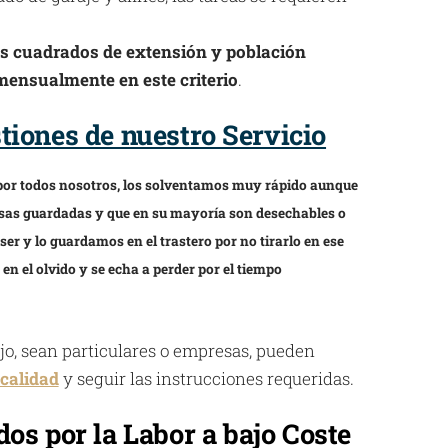
os cuadrados de extensión y población
imensualmente en este criterio
.
iones de nuestro Servicio
 por todos nosotros, los solventamos muy rápido aunque
cosas guardadas y que en su mayoría son desechables o
er y lo guardamos en el trastero por no tirarlo en ese
n el olvido y se echa a perder por el tiempo
ajo, sean particulares o empresas, pueden
calidad
y seguir las instrucciones requeridas.
os por la Labor a bajo Coste