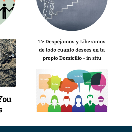
Te Despejamos y Liberamos
de todo cuanto desees en tu
propio Domicilio - in situ
You
s