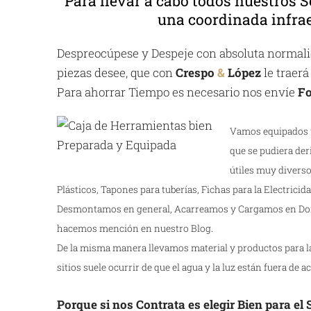
Para llevar a cabo todos nuestros S
una coordinada infrae
Despreocúpese y Despeje con absoluta normalid
piezas desee, que con
Crespo
&
López
le traerá
Para ahorrar Tiempo es necesario nos envíe
Fo
Vamos equipados y
que se pudiera der
útiles muy diverso
Plásticos, Tapones para tuberías, Fichas para la Electricidad
Desmontamos en general, Acarreamos y Cargamos en Dom
hacemos mención en nuestro Blog.
De la misma manera llevamos material y productos para la 
sitios suele ocurrir de que el agua y la luz están fuera de ac
Porque si nos Contrata es elegir Bien para el