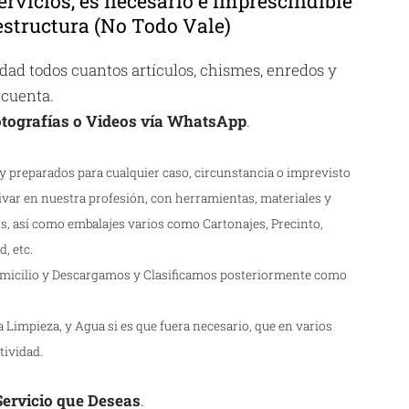
ervicios, es necesario e imprescindible
structura (No Todo Vale)
ad todos cuantos artículos, chismes, enredos y
 cuenta.
tografías o Videos vía WhatsApp
.
 preparados para cualquier caso, circunstancia o imprevisto
ivar en nuestra profesión, con herramientas, materiales y
s, así como embalajes varios como Cartonajes, Precinto,
, etc.
icilio y Descargamos y Clasificamos posteriormente como
Limpieza, y Agua si es que fuera necesario, que en varios
tividad.
 Servicio que Deseas
.