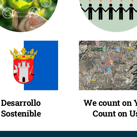
We count on 
Desarrollo
Count on U
Sostenible