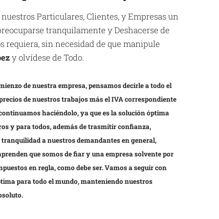
 nuestros Particulares, Clientes, y Empresas un
espreocuparse tranquilamente y Deshacerse de
los requiera, sin necesidad de que manipule
pez
y olvídese de Todo.
mienzo de nuestra empresa, pensamos decirle a todo el
precios de nuestros trabajos más el IVA correspondiente
 continuamos haciéndolo, ya que es la solución óptima
os y para todos, además de trasmitir confianza,
y tranquilidad a nuestros demandantes en general,
prenden que somos de fiar y una empresa solvente por
impuestos en regla, como debe ser. Vamos a seguir con
óptima para todo el mundo, manteniendo nuestros
bsoluto.