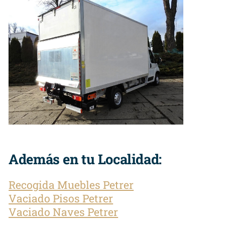
Además en tu Localidad:
Recogida Muebles Petrer
Vaciado Pisos Petrer
Vaciado Naves Petrer