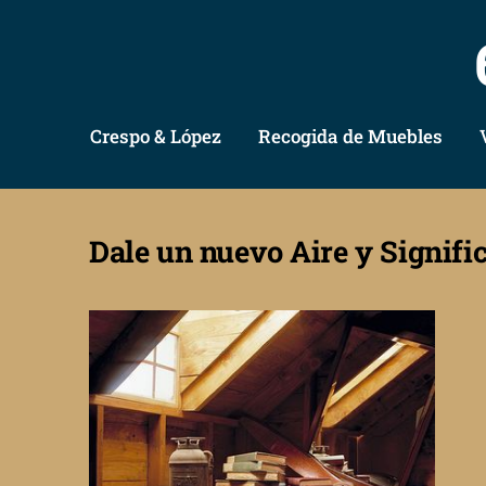
Crespo & López
Recogida de Muebles
Dale un nuevo Aire y Signifi