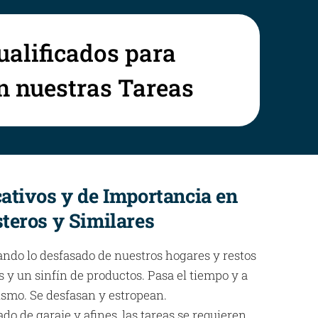
ualificados para
en nuestras Tareas
cativos y de Importancia en
steros y Similares
ando lo desfasado de nuestros hogares y restos
 y un sinfín de productos. Pasa el tiempo y a
ismo. Se desfasan y estropean.
o de garaje y afines, las tareas se requieren