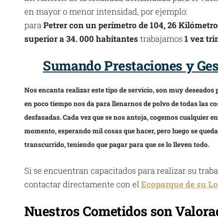
en mayor o menor intensidad, por ejemplo:
para
Petrer con un perímetro de 104, 26 Kilómetr
superior a 34. 000 habitantes
trabajamos
1 vez tr
Sumando Prestaciones y Gest
Nos encanta realizar este tipo de servicio, son muy deseados
en poco tiempo nos da para llenarnos de polvo de todas las 
desfasadas. Cada vez que se nos antoja, cogemos cualquier ens
momento, esperando mil cosas que hacer, pero luego se queda e
transcurrido, teniendo que pagar para que se lo lleven todo.
Si se encuentran capacitados para realizar su trab
contactar directamente con el
Ecoparque de su Lo
Nuestros Cometidos son Valorad