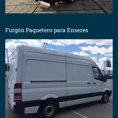
Furgón Paquetero para Enseres