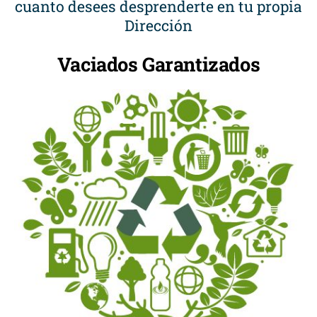
cuanto desees desprenderte en tu propia
Dirección
Vaciados Garantizados