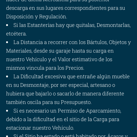
descarga en sus lugares correspondientes para su
Disposición y Regulación.
Si las Estanterías hay que quitalas, Desmontarlas,
etcétera.
La Distancia a recorrer con los Bártulos, Objetos y
Materiales, desde su garaje hasta su carga en
nuestro Vehículo y el Valor estimativo de los
mismos vincula para los Precios.
La Dificultad excesiva que entrañe algún mueble
en su Desmontaje, por ser especial, artesano o
hubiera que bajarlo o sacarlo de manera diferente
también oscila para su Presupuesto.
Si es necesario un Permiso de Aparcamiento,
debido a la dificultad en el sitio de la Carga para
estacionar nuestro Vehículo.
Si el Sitio ha estado o está habitado por Ácaros y