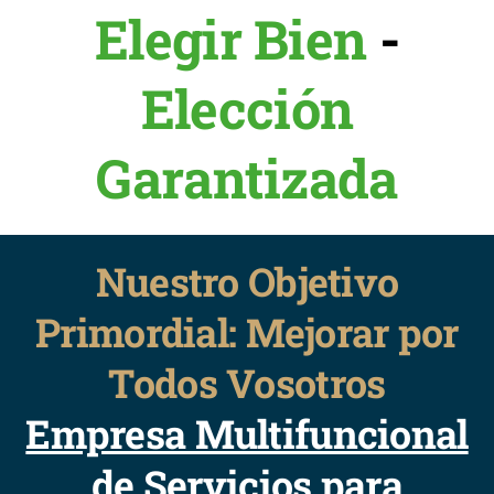
Elegir Bien
-
Elección
Garantizada
Nuestro Objetivo
Primordial: Mejorar por
Todos Vosotros
Empresa Multifuncional
de Servicios para