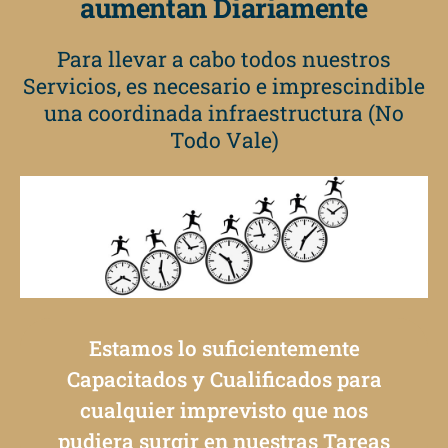
aumentan Diariamente
Para llevar a cabo todos nuestros
Servicios, es necesario e imprescindible
una coordinada infraestructura (No
Todo Vale)
Estamos lo suficientemente
Capacitados y Cualificados para
cualquier imprevisto que nos
pudiera surgir en nuestras Tareas