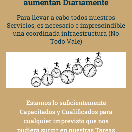
aumentan Diariamente
Para llevar a cabo todos nuestros
Servicios, es necesario e imprescindible
una coordinada infraestructura (No
Todo Vale)
Estamos lo suficientemente
Capacitados y Cualificados para
cualquier imprevisto que nos
pudiera surgir en nuestras Tareas