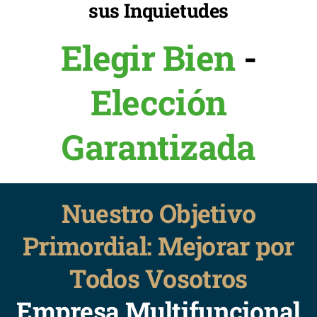
sus Inquietudes
Elegir Bien
-
Elección
Garantizada
Nuestro Objetivo
Primordial: Mejorar por
Todos Vosotros
Empresa Multifuncional