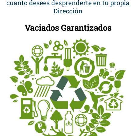
cuanto desees desprenderte en tu propia
Dirección
Vaciados Garantizados