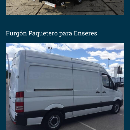
Furgón Paquetero para Enseres