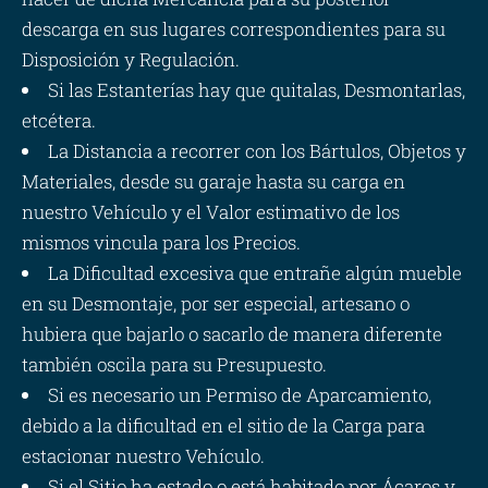
descarga en sus lugares correspondientes para su
Disposición y Regulación.
Si las Estanterías hay que quitalas, Desmontarlas,
etcétera.
La Distancia a recorrer con los Bártulos, Objetos y
Materiales, desde su garaje hasta su carga en
nuestro Vehículo y el Valor estimativo de los
mismos vincula para los Precios.
La Dificultad excesiva que entrañe algún mueble
en su Desmontaje, por ser especial, artesano o
hubiera que bajarlo o sacarlo de manera diferente
también oscila para su Presupuesto.
Si es necesario un Permiso de Aparcamiento,
debido a la dificultad en el sitio de la Carga para
estacionar nuestro Vehículo.
Si el Sitio ha estado o está habitado por Ácaros y