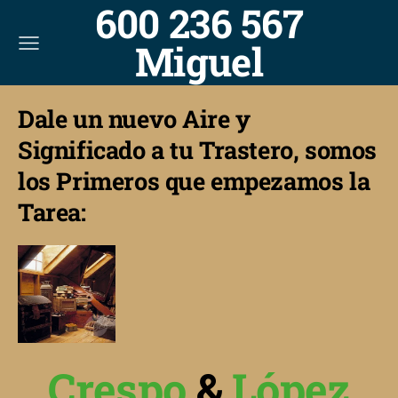
600 236 567
Miguel
Dale un nuevo Aire y
Significado a tu Trastero, somos
los Primeros que empezamos la
Tarea:
Crespo
&
López