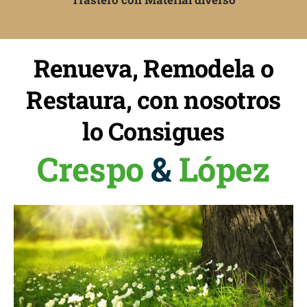
Renueva, Remodela o
Restaura, con nosotros
lo Consigues
Crespo
&
López