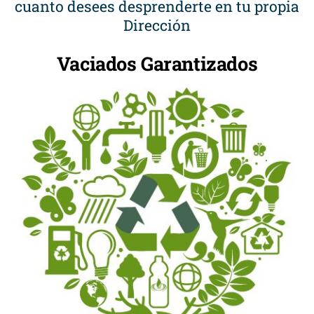
cuanto desees desprenderte en tu propia
Dirección
Vaciados Garantizados