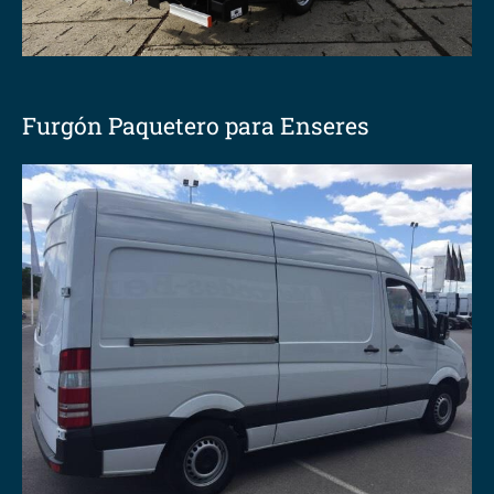
Furgón Paquetero para Enseres