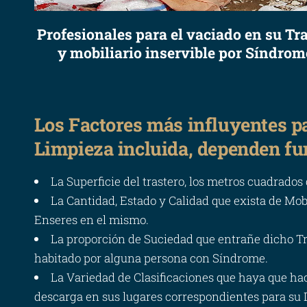
Profesionales para el vaciado en su Tr
y mobiliario inservible por Síndro
Los Factores más influyentes pa
Limpieza incluida, dependen f
La Superficie del trastero, los metros cuadrados
La Cantidad, Estado y Calidad que exista de Mob
Enseres en el mismo.
La proporción de Suciedad que entrañe dicho Tra
habitado por alguna persona con Síndrome.
La Variedad de Clasificaciones que haya que ha
descarga en sus lugares correspondientes para su 