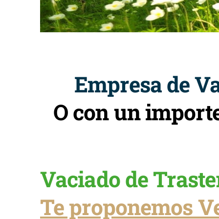
Empresa de Vac
O con un import
Vaciado de Traste
Te proponemos Ve