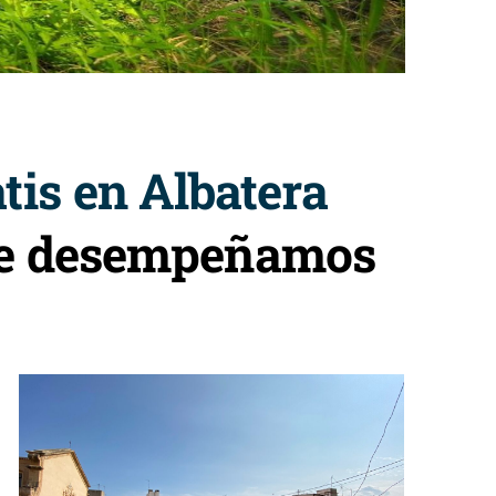
tis en Albatera
que desempeñamos