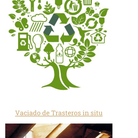
Vaciado de Trasteros in situ