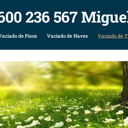
600 236 567 Migue
Vaciado de Pisos
Vaciado de Naves
Vaciado de T