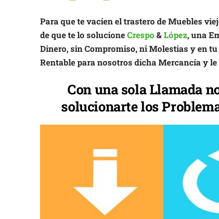
Para que te vacíen el trastero de Muebles vie
de que te lo solucione
Crespo
&
López
, una Em
Dinero, sin Compromiso, ni Molestias y en t
Rentable para nosotros dicha Mercancía y l
Con una sola Llamada n
solucionarte los Problema