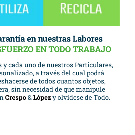
arantía en nuestras Labores
ESFUERZO EN TODO TRABAJO
 y cada uno de nuestros Particulares,
sonalizado, a través del cual podrá
shacerse de todos cuantos objetos,
iera, sin necesidad de que manipule
en
Crespo
&
López
y olvídese de Todo.