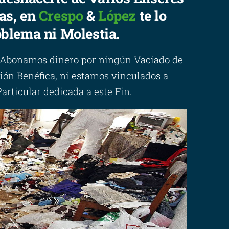
as, en
Crespo
&
López
te lo
blema ni Molestia.
 Abonamos dinero por ningún Vaciado de
ión Benéfica, ni estamos vinculados a
ticular dedicada a este Fin.