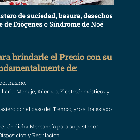
astero de suciedad, basura, desechos
me de Diógenes o Síndrome de Noé
ra brindarle el Precio con su
undamentalmente de:
 del mismo.
iliario, Menaje, Adornos, Electrodomésticos y
stero por el paso del Tiempo, y/o si ha estado
cer de dicha Mercancía para su posterior
Disposición y Regulación.