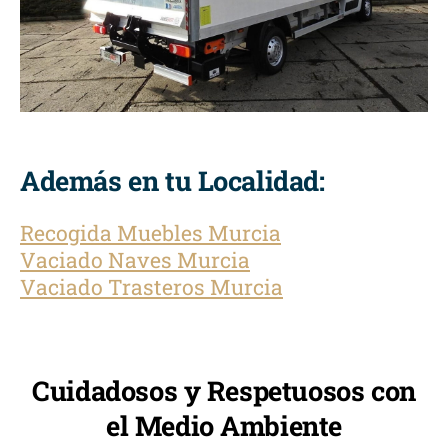
Además en tu Localidad:
Recogida Muebles Murcia
Vaciado Naves Murcia
Vaciado Trasteros Murcia
Cuidadosos y Respetuosos con
el Medio Ambiente