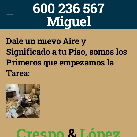
600 236 567
Miguel
Dale un nuevo Aire y
Significado a tu Piso, somos los
Primeros que empezamos la
Tarea:
Crespo
&
López