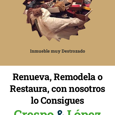
Inmueble muy Destrozado
Renueva, Remodela o
Restaura, con nosotros
lo Consigues
Crespo
&
López