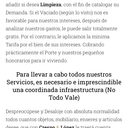
añadir si desea
Limpieza
, con el fin de catalogar su
Demanda. Si el Vaciado (según lo visto) nos es
favorable para nuestros intereses, después de
analizar nuestros gastos, le puede salir totalmente
gratis. Por el contrario, le aplicamos la mínima
Tarifa por el bien de sus intereses. Cobrando
prácticamente el Porte y nuestros pequeños
honorarios para ir viviendo.
Para llevar a cabo todos nuestros
Servicios, es necesario e imprescindible
una coordinada infraestructura (No
Todo Vale)
Despreocúpese y Desaloje con absoluta normalidad
todos cuantos objetos, mobiliario, enseres y artículos
desee, que con
Crespo
&
López
le traerá cuenta.