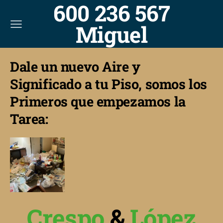
600 236 567
Miguel
Dale un nuevo Aire y
Significado a tu Piso, somos los
Primeros que empezamos la
Tarea:
Crespo
&
López