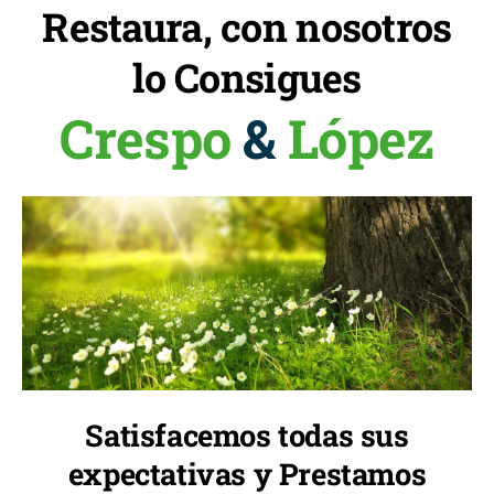
Restaura, con nosotros
lo Consigues
Crespo
&
López
Satisfacemos todas sus
expectativas y Prestamos