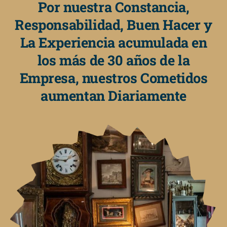
Por nuestra Constancia,
Responsabilidad, Buen Hacer y
La Experiencia acumulada en
los más de 30 años de la
Empresa, nuestros Cometidos
aumentan Diariamente