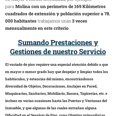
para
Molina con un perímetro de 169 Kilómetros
cuadrados de extensión y población superior a 78.
000 habitantes
trabajamos unas
3 veces
mensualmente en este criterio
.
Sumando Prestaciones y
Gestiones de nuestro Servicio
El vaciado de piso requiere una especial atención debido a que
en mayor o menor grado hay que despejar y limpiar todos los
habitáculos, y estancias del mismo, encontrándonos
diversidad de Objetos, Decoraciones, Anclajes en Pared,
Maquinarias, Sanitarios, Mobiliario, Basura, Tapicerías, etc. e
incluso en varias ocasiones hasta las Puertas y Ventanas del
Inmueble, y que algunas de las cuales entrañan alguna
Dificultad en el Desalojo de Piso, cuyo Objetivo primordial es