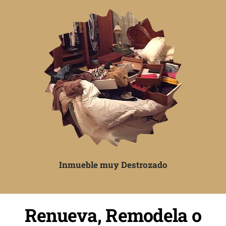
Inmueble muy Destrozado
Renueva, Remodela o