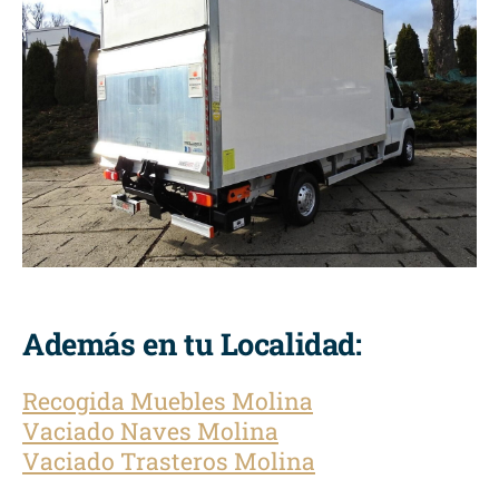
Además en tu Localidad:
Recogida Muebles Molina
Vaciado Naves Molina
Vaciado Trasteros Molina