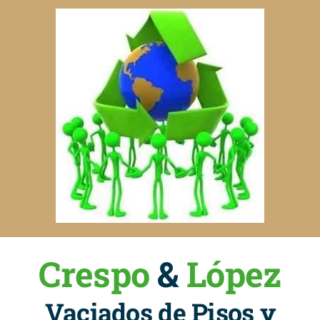
Crespo
&
López
Vaciados de Pisos y