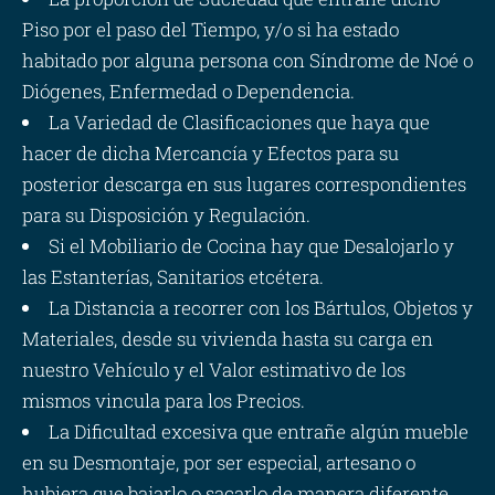
Piso por el paso del Tiempo, y/o si ha estado
habitado por alguna persona con Síndrome de Noé o
Diógenes, Enfermedad o Dependencia.
La Variedad de Clasificaciones que haya que
hacer de dicha Mercancía y Efectos para su
posterior descarga en sus lugares correspondientes
para su Disposición y Regulación.
Si el Mobiliario de Cocina hay que Desalojarlo y
las Estanterías, Sanitarios etcétera.
La Distancia a recorrer con los Bártulos, Objetos y
Materiales, desde su vivienda hasta su carga en
nuestro Vehículo y el Valor estimativo de los
mismos vincula para los Precios.
La Dificultad excesiva que entrañe algún mueble
en su Desmontaje, por ser especial, artesano o
hubiera que bajarlo o sacarlo de manera diferente