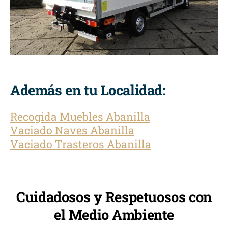
Además en tu Localidad:
Recogida Muebles Abanilla
Vaciado Naves Abanilla
Vaciado Trasteros Abanilla
Cuidadosos y Respetuosos con
el Medio Ambiente