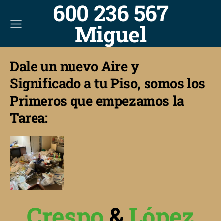
600 236 567
Miguel
Dale un nuevo Aire y
Significado a tu Piso, somos los
Primeros que empezamos la
Tarea:
Crespo
&
López