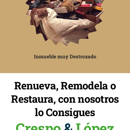
Inmueble muy Destrozado
Renueva, Remodela o
Restaura, con nosotros
lo Consigues
Crespo
&
López