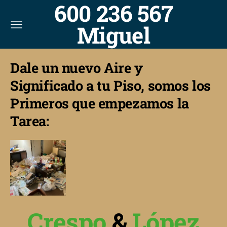
600 236 567
Miguel
Dale un nuevo Aire y
Significado a tu Piso, somos los
Primeros que empezamos la
Tarea:
Crespo
&
López