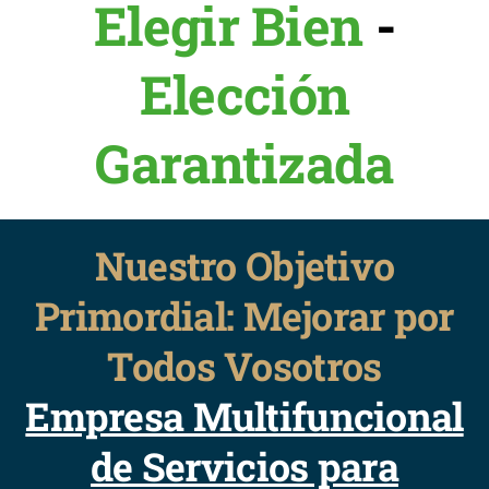
Elegir Bien
-
Elección
Garantizada
Nuestro Objetivo
Primordial: Mejorar por
Todos Vosotros
Empresa Multifuncional
de Servicios para