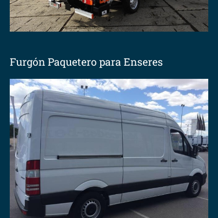
Furgón Paquetero para Enseres